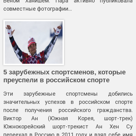
Беном Ханишем. Пара активно публиковала
совместные фотографии…
5 зарубежных спортсменов, которые
преуспели в российском спорте
Эти зарубежные спортсмены добились
значительных успехов в российском спорте
после получения российского гражданства.
Виктор Ан (Южная Корея, шорт-трек)
Южнокорейский шорт-трекист Ан Хен Су
переехал в Россию в 2011 году и взял себе имя