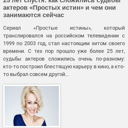
25 лет спустя: как сложились судьбы
актеров «Простых истин» и чем они
занимаются сейчас
Сериал «Простые истины», который
транслировался на российском телевидении с
1999 по 2003 год, стал настоящим хитом своего
времени. С тех пор прошло уже более 25 лет,
судьбы актеров сложились очень по-разному:
кто-то построил блестящую карьеру в кино, а кто-
то выбрал совсем другой…