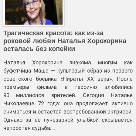
Трагическая красота: как из-за
роковой любви Наталья Хорохорина
осталась без копейки
Наталья Хорохорина знакома многим как
буфетчица Маша — культовый образ из первого
советского боевика «Пираты XX века». После
премьеры фильма в героиню влюбились
90 миллионов зрителей. Сегодня Наталье
Николаевне 72 года: она продолжает активно
сниматься и остается востребованной актрисой.
Однако за ее лучезарной улыбкой скрывается
непростая судьба.…