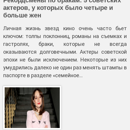
Рекордсмены по бракам: 5 советских
актеров, у которых было четыре и
больше жен
Личная жизнь звезд кино очень часто бьет
ключом: толпы поклонниц, романы на съемках и
гастролях, браки, которые не всегда
оказываются долговечными. Актеры советской
эпохи не были исключением. Некоторые из них
умудрились далеко не один раз менять штампы в
паспорте в разделе «семейное…