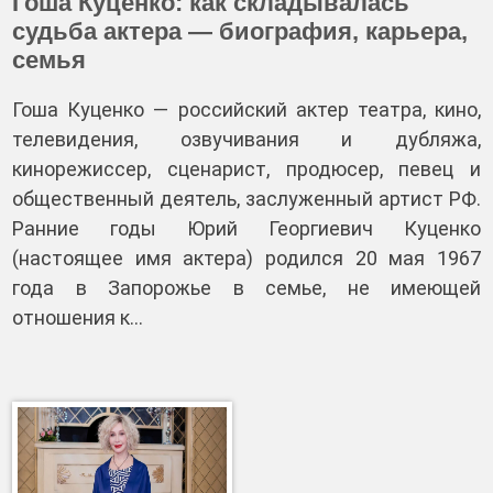
Гоша Куценко: как складывалась
судьба актера — биография, карьера,
семья
Гоша Куценко — российский актер театра, кино,
телевидения, озвучивания и дубляжа,
кинорежиссер, сценарист, продюсер, певец и
общественный деятель, заслуженный артист РФ.
Ранние годы Юрий Георгиевич Куценко
(настоящее имя актера) родился 20 мая 1967
года в Запорожье в семье, не имеющей
отношения к…