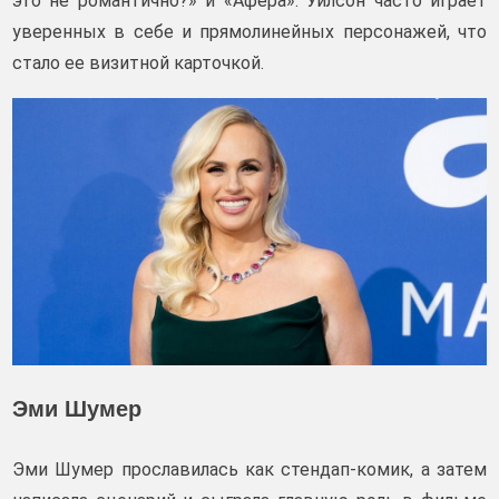
это не романтично?» и «Афера». Уилсон часто играет
уверенных в себе и прямолинейных персонажей, что
стало ее визитной карточкой.
Эми Шумер
Эми Шумер прославилась как стендап-комик, а затем