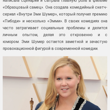
написала сценарий и сыграла главную роль в фильме
«Образцовый самец». Она создала комедийный скетч-
сериал «Внутри Эми Шумер», который получил премию
«Пибоди» и несколько «Эмми». В своих комедиях она
часто затрагивает социальные проблемы и делится
личным опытом, делая это откровенно и с
юмором. Эми Шумер остается заметной и зачастую
провокационной фигурой в современной комедии.