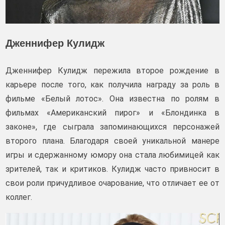
Дженнифер Кулидж
Дженнифер Кулидж пережила второе рождение в
карьере после того, как получила награду за роль в
фильме «Белый лотос». Она известна по ролям в
фильмах «Американский пирог» и «Блондинка в
законе», где сыграла запоминающихся персонажей
второго плана. Благодаря своей уникальной манере
игры и сдержанному юмору она стала любимицей как
зрителей, так и критиков. Кулидж часто привносит в
свои роли причудливое очарование, что отличает ее от
коллег.