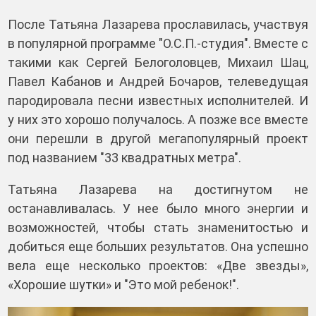
После Татьяна Лазарева прославилась, участвуя
в популярной программе "О.С.П.-студия". Вместе с
такими как Сергей Белоголовцев, Михаил Шац,
Павел Кабанов и Андрей Бочаров, телеведущая
пародировала песни известных исполнителей. И
у них это хорошо получалось. А позже все вместе
они перешли в другой мегапопулярный проект
под названием "33 квадратных метра".
Татьяна Лазарева на достигнутом не
останавливалась. У нее было много энергии и
возможностей, чтобы стать знаменитостью и
добиться еще больших результатов. Она успешно
вела еще несколько проектов: «Две звезды»,
«Хорошие шутки» и "Это мой ребенок!".