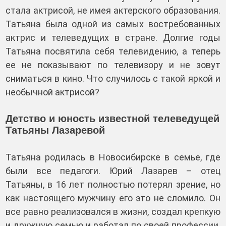
стала актрисой, не имея актерского образования.
Татьяна была одной из самых востребованных
актрис и телеведущих в стране. Долгие годы
Татьяна посвятила себя телевидению, а теперь
ее не показывают по телевизору и не зовут
сниматься в кино. Что случилось с такой яркой и
необычной актрисой?
Детство и юность известной телеведущей
Татьяны Лазаревой
Татьяна родилась в Новосибирске в семье, где
были все педагоги. Юрий Лазарев – отец
Татьяны, в 16 лет полностью потерял зрение, но
как настоящего мужчину его это не сломило. Он
все равно реализовался в жизни, создал крепкую
и дружную семью и работал по своей профессии.