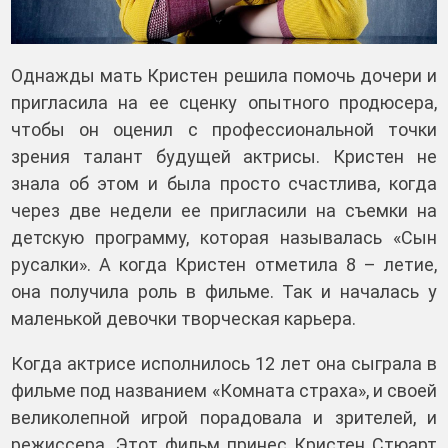
Однажды мать Кристен решила помочь дочери и
пригласила на ее сценку опытного продюсера,
чтобы он оценил с профессиональной точки
зрения талант будущей актрисы. Кристен не
знала об этом и была просто счастлива, когда
через две недели ее пригласили на съемки на
детскую программу, которая называлась «Сын
русалки». А когда Кристен отметила 8 – летие,
она получила роль в фильме. Так и началась у
маленькой девочки творческая карьера.
Когда актрисе исполнилось 12 лет она сыграла в
фильме под названием «Комната страха», и своей
великолепной игрой порадовала и зрителей, и
режиссера. Этот фильм принес Кристен Стюарт