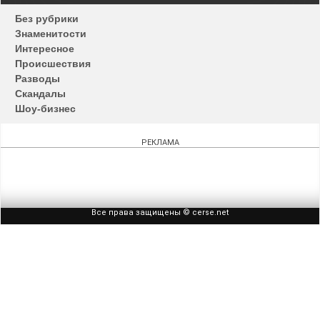
по
Без рубрики
записям
Знаменитости
Интересное
Происшествия
Разводы
Скандалы
Шоу-бизнес
РЕКЛАМА
Все права защищены © cerse.net