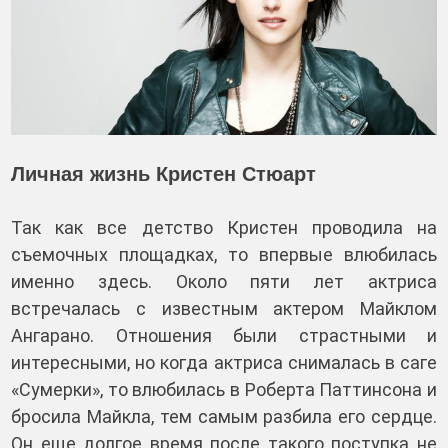
Личная жизнь Кристен Стюарт
Так как все детство Кристен проводила на
съемочных площадках, то впервые влюбилась
именно здесь. Около пяти лет актриса
встречалась с известным актером Майклом
Ангарано. Отношения были страстными и
интересными, но когда актриса снималась в саге
«Сумерки», то влюбилась в Роберта Паттинсона и
бросила Майкла, тем самым разбила его сердце.
Он еще долгое время после такого поступка не