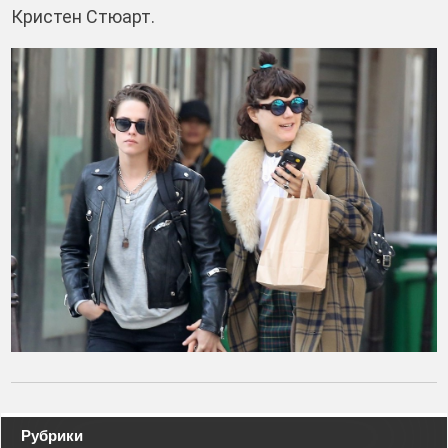
Кристен Стюарт.
Навигация
Рубрики