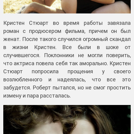
Кристен Стюарт во время работы завязала
роман с продюсером фильма, причем он был
женат. После такого случился огромный скандал
в жизни Кристен. Все были в шоке от
случившегося. Поклонники не могли поверить,
что актриса повела себя так аморально. Кристен
Стюарт попросила прощения у своего
возлюбленного и надеялась, что все это
забудется. Роберт пытался, но не смог простить
измену и пара рассталась.