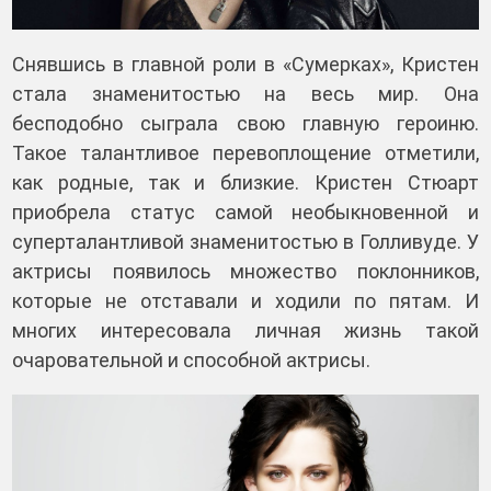
Снявшись в главной роли в «Сумерках», Кристен
стала знаменитостью на весь мир. Она
бесподобно сыграла свою главную героиню.
Такое талантливое перевоплощение отметили,
как родные, так и близкие. Кристен Стюарт
приобрела статус самой необыкновенной и
суперталантливой знаменитостью в Голливуде. У
актрисы появилось множество поклонников,
которые не отставали и ходили по пятам. И
многих интересовала личная жизнь такой
очаровательной и способной актрисы.