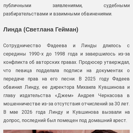
публичными заявлениями, судебными
разбирательствами и взаимными обвинениями.
Линда (Светлана Гейман)
Сотрудничество Фадеева и Линды длилось с
середины 1990-х до 1998 года и завершилось из-за
конфликта об авторских правах. Продюсер утверждал,
что певица подделала подписи на документах о
передаче прав на его песни. В 2025 году Фадеев
обвинил Линду, ее директора Михаила Кувшинова и
главу издательства «Джем» Андрея Черкасова в
мошенничестве из-за отсутствия отчислений за 30 лет.
В мае 2026 года Линду и Кувшинова вызвали на
допрос, последний был помещен под домашний арест.