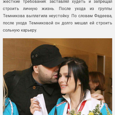
жесткие требования: заставлял худеть и запрещал
строить личную жизнь. После ухода из группы
Темникова выплатила неустойку. По словам Фадеева,
после ухода Темниковой он долго мешал ей строить
сольную карьеру.