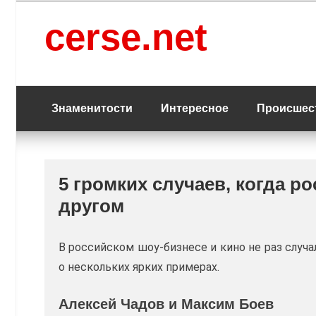
Перейти
к
cerse.net
содержанию
Знаменитости
Интересное
Происшес
5 громких случаев, когда р
другом
В российском шоу-бизнесе и кино не раз слу
о нескольких ярких примерах.
Алексей Чадов и Максим Боев