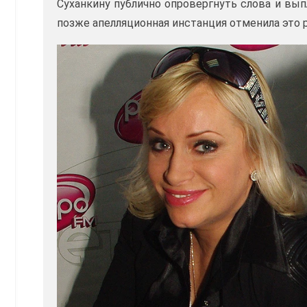
Суханкину публично опровергнуть слова и вы
позже апелляционная инстанция отменила это