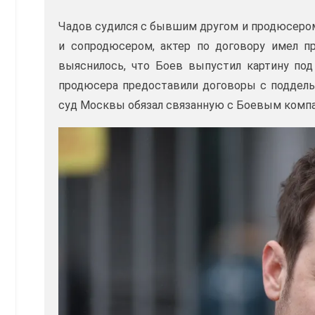
Чадов судился с бывшим другом и продюсером
и сопродюсером, актер по договору имел пр
выяснилось, что Боев выпустил картину по
продюсера предоставили договоры с поддель
суд Москвы обязал связанную с Боевым компа