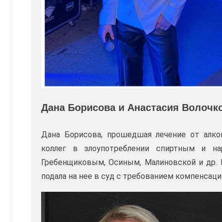
Дана Борисова и Анастасия Волочк
Дана Борисова, прошедшая лечение от алког
коллег в злоупотреблении спиртным и н
Гребенщиковым, Осиным, Малиновской и др. К
подала на нее в суд с требованием компенсации 