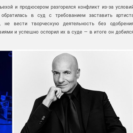
ьехой и продюсером разгорелся конфликт из‑за услови
 обратилась в суд с требованием заставить артист
, не вести творческую деятельность без одобрени
виями и успешно оспорил их в суде — в итоге он добилс