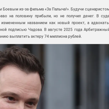
 Боевым из‑за фильма «За Палыча!». Будучи сценаристо
аво на половину прибыли, но не получил денег. В суд
д измененным названием как новый проект, а адвокат
ной подписью Чадова. В августе 2025 года Арбитражны
.
нию выплатить актеру 74 миллиона рублей