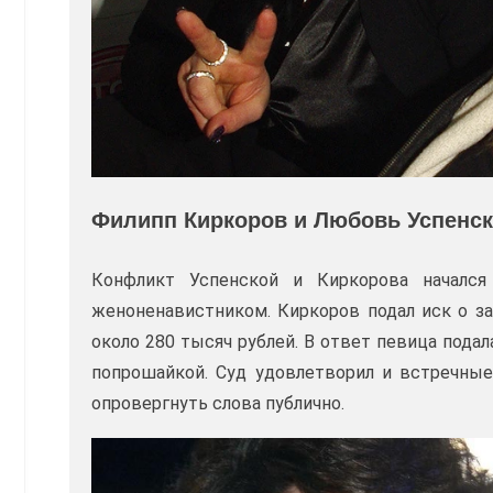
Филипп Киркоров и Любовь Успенс
Конфликт Успенской и Киркорова начался
женоненавистником. Киркоров подал иск о за
около 280 тысяч рублей. В ответ певица подал
попрошайкой. Суд удовлетворил и встречны
опровергнуть слова публично.