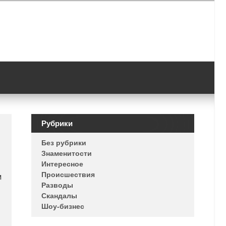
Рубрики
Без рубрики
Знаменитости
Интересное
Происшествия
м
Разводы
Скандалы
Шоу-бизнес