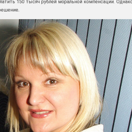
платить 150 тысяч рублей моральной компенсации. Однак
.
 решение