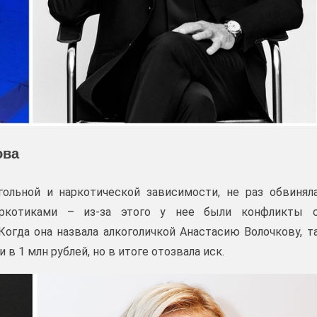
ова
ольной и наркотической зависимости, не раз обвинял
аркотиками – из-за этого у нее были конфликты 
огда она назвала алкоголичкой Анастасию Волочкову, т
в 1 млн рублей, но в итоге отозвала иск.