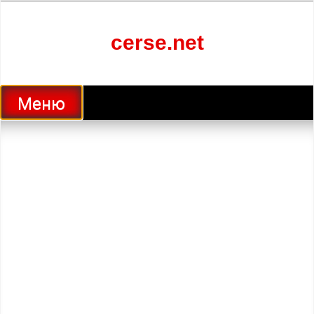
Перейти
к
содержанию
cerse.net
Меню