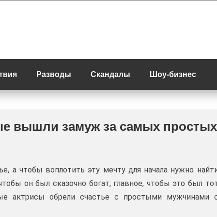
твия
Разводы
Скандалы
Шоу-бизнес
рые вышли замуж за самых простых
е, а чтобы воплотить эту мечту для начала нужно найт
чтобы он был сказочно богат, главное, чтобы это был то
ые актрисы обрели счастье с простыми мужчинами 