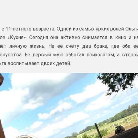
 с 11-летнего возраста. Одной из самых ярких ролей Ольг
е «Кухня». Сегодня она активно снимается в кино и н
ает личную жизнь. На ее счету два брака, где оба е
скусства. Ее первый муж работал психологом, а второ
ьга воспитывает двоих детей.