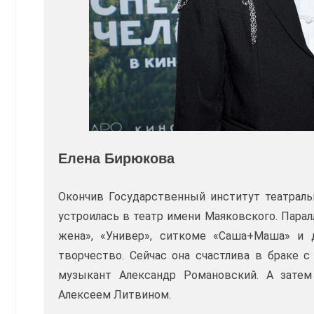
Елена Бирюкова
Окончив Государственный институт театральн
устроилась в театр имени Маяковского. Парал
жена», «Универ», ситкоме «Саша+Маша» и 
творчество. Сейчас она счастлива в браке
музыкант Александр Романовский. А зате
Алексеем Литвином.