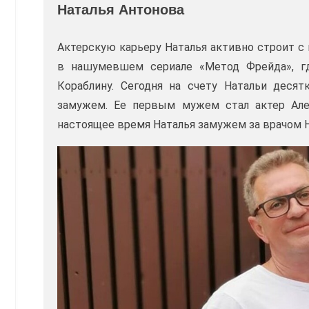
Наталья Антонова
Актерскую карьеру Наталья активно строит с 
в нашумевшем сериале «Метод Фрейда», гд
Кораблину. Сегодня на счету Натальи деся
замужем. Ее первым мужем стал актер Алек
настоящее время Наталья замужем за врачом