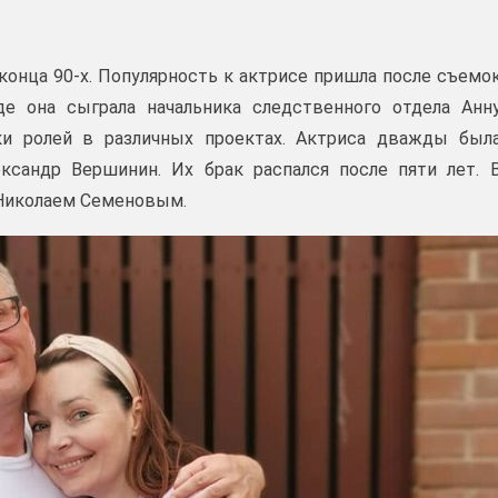
конца 90-х. Популярность к актрисе пришла после съемо
е она сыграла начальника следственного отдела Анн
тки ролей в различных проектах. Актриса дважды был
сандр Вершинин. Их брак распался после пяти лет. 
 Николаем Семеновым.