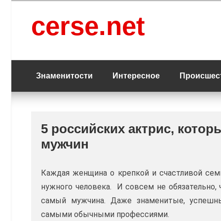
Перейти
к
cerse.net
содержанию
Знаменитости
Интересное
Происшес
5 российских актрис, кото
мужчин
Каждая женщина о крепкой и счастливой семь
нужного человека. И совсем не обязательно, 
самый мужчина. Даже знаменитые, успешн
самыми обычными профессиями.