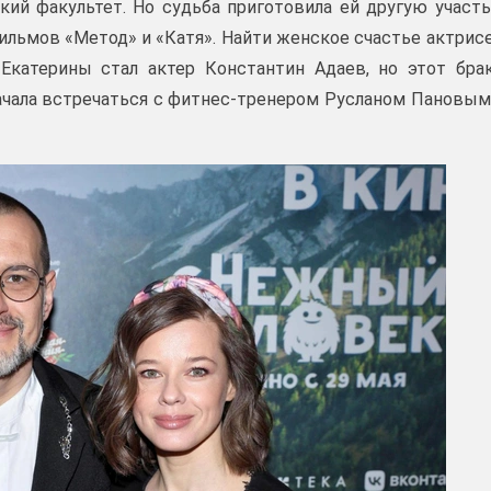
кий факультет. Но судьба приготовила ей другую участь
ильмов «Метод» и «Катя». Найти женское счастье актрис
Екатерины стал актер Константин Адаев, но этот бра
начала встречаться с фитнес-тренером Русланом Пановым