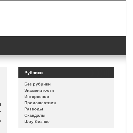
Рубрики
Без рубрики
Знаменитости
Интересное
Происшествия
и
Разводы
т
Скандалы
с
Шоу-бизнес