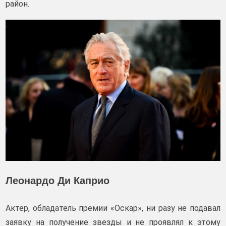
район.
Леонардо Ди Каприо
Актер, обладатель премии «Оскар», ни разу не подавал
заявку на получение звезды и не проявлял к этому