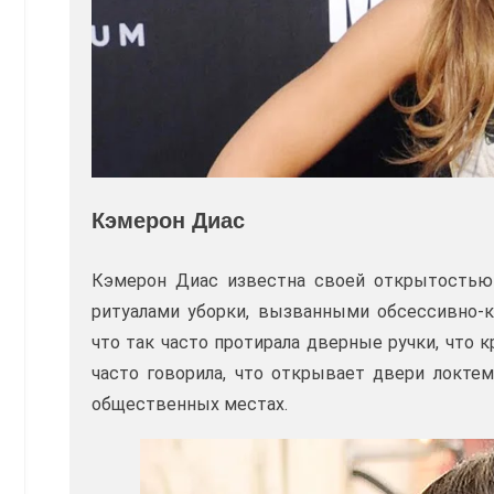
Кэмерон Диас
Кэмерон Диас известна своей открытостью 
ритуалами уборки, вызванными обсессивно-
что так часто протирала дверные ручки, что 
часто говорила, что открывает двери локте
общественных местах.