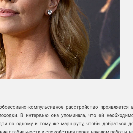
обсессивно-компульсивное расстройство проявляется 
оходки. В интервью она упоминала, что ей необходим
дти по одному и тому же маршруту, чтобы добраться д
ние стабильности и спокойствия перед началом работы н