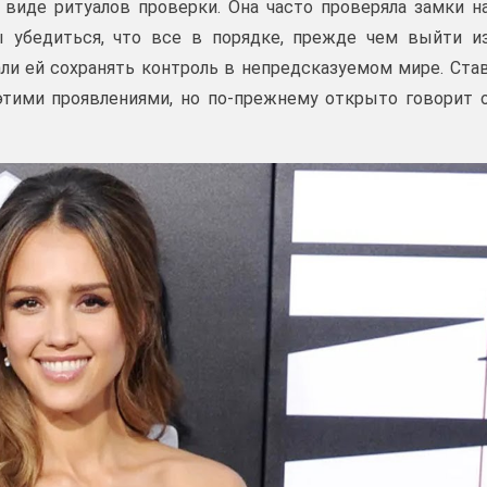
 виде ритуалов проверки. Она часто проверяла замки н
ы убедиться, что все в порядке, прежде чем выйти и
али ей сохранять контроль в непредсказуемом мире. Ста
этими проявлениями, но по-прежнему открыто говорит 