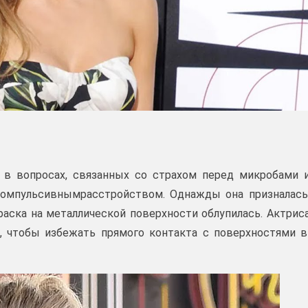
в вопросах, связанных со страхом перед микробами 
компульсивнымрасстройством. Однажды она призналась
краска на металлической поверхности облупилась. Актрис
м, чтобы избежать прямого контакта с поверхностями в