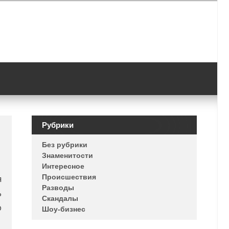
Рубрики
Без рубрики
Знаменитости
Интересное
Происшествия
я
Разводы
ь
Скандалы
о
Шоу-бизнес