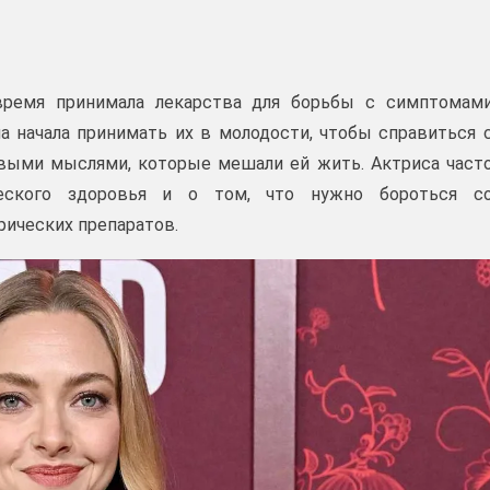
время принимала лекарства для борьбы с симптомам
а начала принимать их в молодости, чтобы справиться 
выми мыслями, которые мешали ей жить. Актриса част
еского здоровья и о том, что нужно бороться с
рических препаратов.