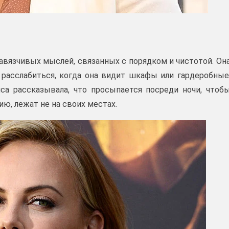
навязчивых мыслей, связанных с порядком и чистотой. Он
о расслабиться, когда она видит шкафы или гардеробные
а рассказывала, что просыпается посреди ночи, чтоб
ию, лежат не на своих местах.