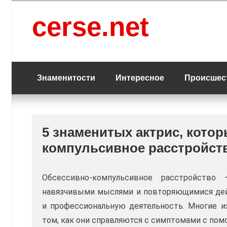
Перейти
к
cerse.net
содержанию
Знаменитости
Интересное
Происшес
5 знаменитых актрис, кото
компульсивное расстройст
Обсессивно-компульсивное расстройство 
навязчивыми мыслями и повторяющимися дей
и профессиональную деятельность. Многие и
том, как они справляются с симптомами с пом