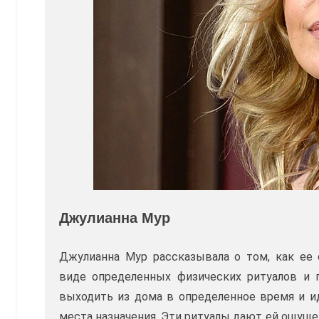
Джулианна Мур
Джулианна Мур рассказывала о том, как ее 
виде определенных физических ритуалов и п
выходить из дома в определенное время и и
места назначения. Эти ритуалы дают ей ощуще