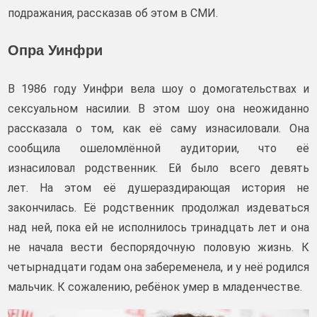
подражания, рассказав об этом в СМИ.
Опра Уинфри
В 1986 году Уинфри вела шоу о домогательствах и
сексуальном насилии. В этом шоу она неожиданно
рассказала о том, как её саму изнасиловали. Она
сообщила ошеломлённой аудитории, что её
изнасиловал родственник. Ей было всего девять
лет. На этом её душераздирающая история не
закончилась. Её родственник продолжал издеваться
над ней, пока ей не исполнилось тринадцать лет и она
не начала вести беспорядочную половую жизнь. К
четырнадцати годам она забеременела, и у неё родился
мальчик. К сожалению, ребёнок умер в младенчестве.