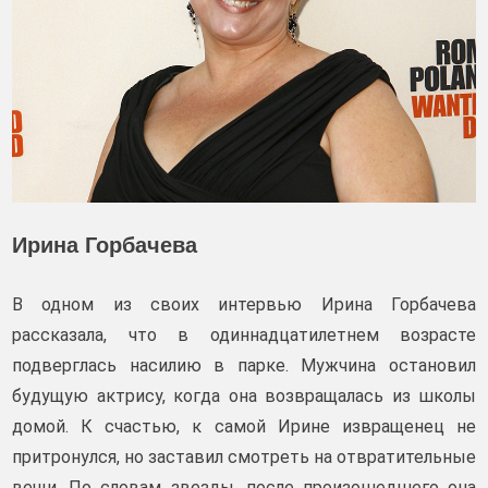
Ирина Горбачева
В одном из своих интервью Ирина Горбачева
рассказала, что в одиннадцатилетнем возрасте
подверглась насилию в парке. Мужчина остановил
будущую актрису, когда она возвращалась из школы
домой. К счастью, к самой Ирине извращенец не
притронулся, но заставил смотреть на отвратительные
вещи. По словам звезды, после произошедшего она