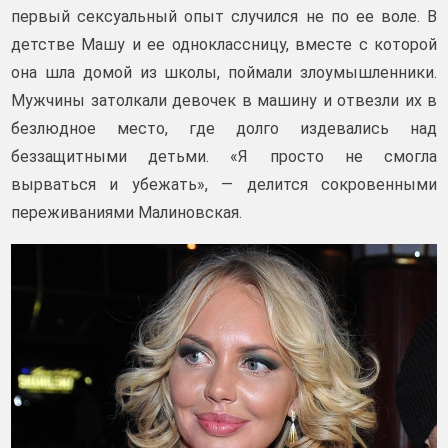
первый сексуальный опыт случился не по ее воле. В
детстве Машу и ее одноклассницу, вместе с которой
она шла домой из школы, поймали злоумышленники.
Мужчины затолкали девочек в машину и отвезли их в
безлюдное место, где долго издевались над
беззащитными детьми. «Я просто не смогла
вырваться и убежать», — делится сокровенными
переживаниями Малиновская.