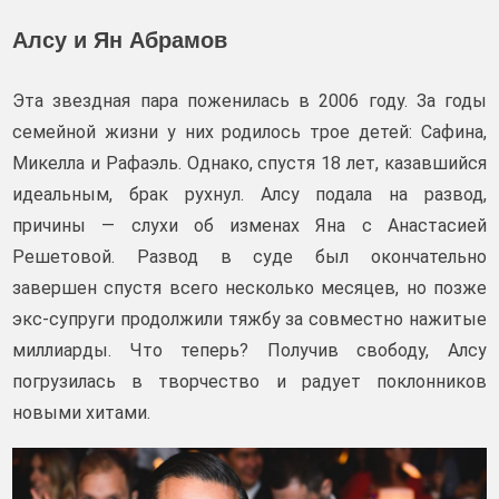
Алсу и Ян Абрамов
Эта звездная пара поженилась в 2006 году. За годы
семейной жизни у них родилось трое детей: Сафина,
Микелла и Рафаэль. Однако, спустя 18 лет, казавшийся
идеальным, брак рухнул. Алсу подала на развод,
причины — слухи об изменах Яна с Анастасией
Решетовой. Развод в суде был окончательно
завершен спустя всего несколько месяцев, но позже
экс-супруги продолжили тяжбу за совместно нажитые
миллиарды. Что теперь? Получив свободу, Алсу
погрузилась в творчество и радует поклонников
новыми хитами.