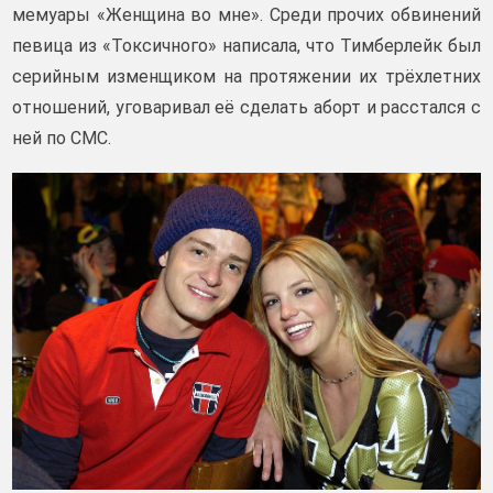
мемуары «Женщина во мне». Среди прочих обвинений
певица из «Токсичного» написала, что Тимберлейк был
серийным изменщиком на протяжении их трёхлетних
отношений, уговаривал её сделать аборт и расстался с
ней по СМС.