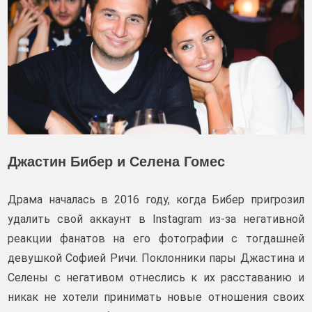
Джастин Бибер и Селена Гомес
Драма началась в 2016 году, когда Бибер пригрозил
удалить свой аккаунт в Instagram из-за негативной
реакции фанатов на его фотографии с тогдашней
девушкой Софией Ричи. Поклонники пары Джастина и
Селены с негативом отнеслись к их расставанию и
никак не хотели принимать новые отношения своих