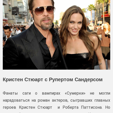
Кристен Стюарт с Рупертом Сандерсом
Фанаты саги о вампирах «Сумерки» не могли
нарадоваться на роман актеров, сыгравших главных
героев Кристен Стюарт и Роберта Паттисона. Но