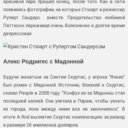
красивой паре пришел конец, после того. Как в сети
появились фотографии, на которых Стюарт и режиссер
Руперт Сандерс вместе. Предательство любимой
Паттисон переживал очень болезненно и долгое время
депрессовал.
Алекс Родригес с Мадонной
Будучи женатым на Синтии Скуртис, у игрока "Янкиз"
был роман с Мадонной. Источник, близкий к Скуртис,
сказал People в 2008 году: “Конфуз из-за Мадонны стал
последней каплей. Она улетела в Париж, чтобы уехать
из города, пока между ними все не закончилось". В
итоге A-Rod выплатил Скуртис компенсацию за развод
в размере 26 миллионов долларов.