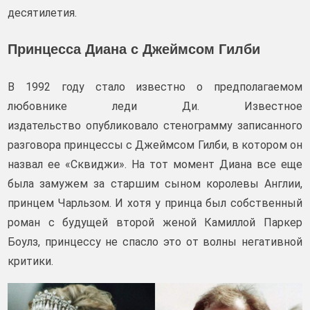
десятилетия.
Принцесса Диана с Джеймсом Гилби
В 1992 году стало известно о предполагаемом
любовнике леди Ди. Известное
издательство опубликовало стенограмму записанного
разговора принцессы с Джеймсом Гилби, в котором он
назвал ее «Сквиджи». На тот момент Диана все еще
была замужем за старшим сыном королевы Англии,
принцем Чарльзом. И хотя у принца был собственный
роман с будущей второй женой Камиллой Паркер
Боулз, принцессу не спасло это от волны негативной
критики.