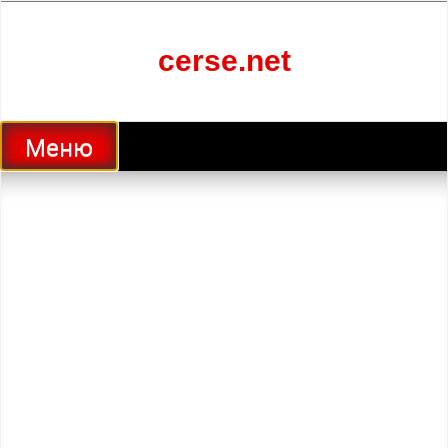
Перейти
к
содержанию
cerse.net
Меню