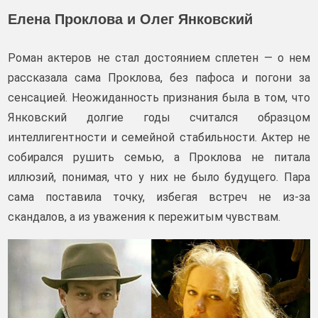
Елена Проклова и Олег Янковский
Роман актеров не стал достоянием сплетен — о нем
рассказала сама Проклова, без пафоса и погони за
сенсацией. Неожиданность признания была в том, что
Янковский долгие годы считался образцом
интеллигентности и семейной стабильности. Актер не
собирался рушить семью, а Проклова не питала
иллюзий, понимая, что у них не было будущего. Пара
сама поставила точку, избегая встреч не из‑за
скандалов, а из уважения к пережитым чувствам.