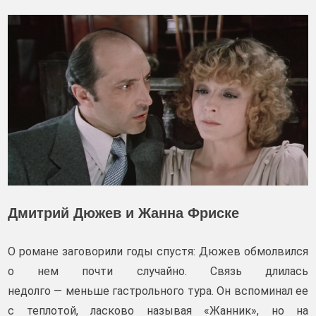
Дмитрий Дюжев и Жанна Фриске
О романе заговорили годы спустя: Дюжев обмолвился
о нем почти случайно. Связь длилась
недолго — меньше гастрольного тура. Он вспоминал ее
с теплотой, ласково называя «Жанник», но на