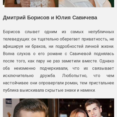
Дмитрий Борисов и Юлия Савичева
Борисов слывет одним из самых непубличных
телеведущих: он тщательно оберегает приватность, не
афишируя ни браков, ни подробностей личной жизни.
Волна слухов о его романе с Савичевой поднялась
после того, как пару не раз заметили вместе. Однако
оба неизменно подчеркивали, что их связывает
исключительно дружба. Любопытно, что чем
настойчивее они опровергали роман, тем пристальнее
публика выискивала скрытые знаки и намеки.