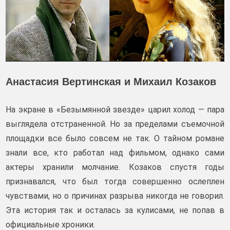
Анастасия Вертинская и Михаил Козаков
На экране в «Безымянной звезде» царил холод — пара
выглядела отстраненной. Но за пределами съемочной
площадки все было совсем не так. О тайном романе
знали все, кто работал над фильмом, однако сами
актеры хранили молчание. Козаков спустя годы
признавался, что был тогда совершенно ослеплен
чувствами, но о причинах разрыва никогда не говорил.
Эта история так и осталась за кулисами, не попав в
официальные хроники.