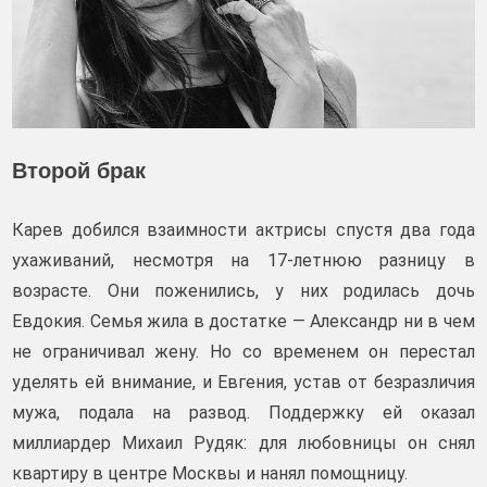
Второй брак
Карев добился взаимности актрисы спустя два года
ухаживаний, несмотря на 17‑летнюю разницу в
возрасте. Они поженились, у них родилась дочь
Евдокия. Семья жила в достатке — Александр ни в чем
не ограничивал жену. Но со временем он перестал
уделять ей внимание, и Евгения, устав от безразличия
мужа, подала на развод. Поддержку ей оказал
миллиардер Михаил Рудяк: для любовницы он снял
квартиру в центре Москвы и нанял помощницу.