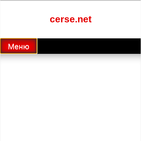
Перейти
к
содержанию
cerse.net
Меню