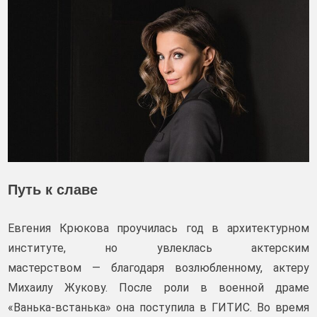
Путь к славе
Евгения Крюкова проучилась год в архитектурном
институте, но увлеклась актерским
мастерством — благодаря возлюбленному, актеру
Михаилу Жукову. После роли в военной драме
«Ванька‑встанька» она поступила в ГИТИС. Во время