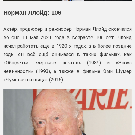
Норман Ллойд: 106
Актёр, продюсер и режиссёр Норман Ллойд скончался
во сне 11 мая 2021 года в возрасте 106 лет. Ллойд
начал работать ещё в 1920-х годах, а в более поздние
годы он всё ещё снимался в таких фильмах, как
«Общество мёртвых поэтов» (1989) и «Эпоха
невинности» (1993), а также в фильме Эми Шумер
«Чумовая пятница» (2015).