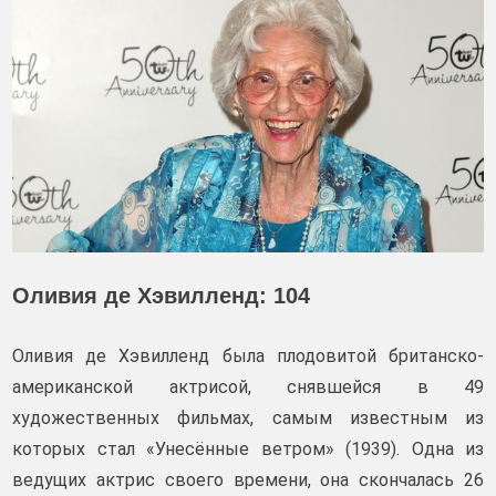
Оливия де Хэвилленд: 104
Оливия де Хэвилленд была плодовитой британско-
американской актрисой, снявшейся в 49
художественных фильмах, самым известным из
которых стал «Унесённые ветром» (1939). Одна из
ведущих актрис своего времени, она скончалась 26