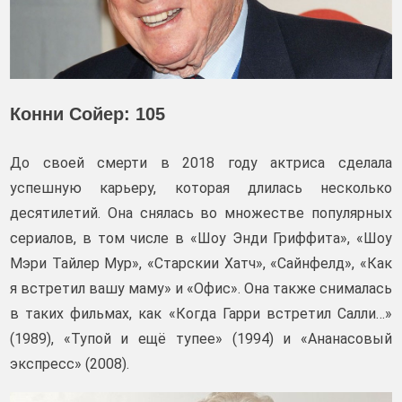
Конни Сойер: 105
До своей смерти в 2018 году актриса сделала
успешную карьеру, которая длилась несколько
десятилетий. Она снялась во множестве популярных
сериалов, в том числе в «Шоу Энди Гриффита», «Шоу
Мэри Тайлер Мур», «Старскии Хатч», «Сайнфелд», «Как
я встретил вашу маму» и «Офис». Она также снималась
в таких фильмах, как «Когда Гарри встретил Салли…»
(1989), «Тупой и ещё тупее» (1994) и «Ананасовый
экспресс» (2008).