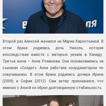
Второй раз Алексей женился на Марии Кархоткиной. В
этом браке родилась дочь Николь, которая
впоследствии вместе с матерью уехала в Канаду.
Третья жена — Анна Романова. Они познакомились на
съемках «Солдат»: Анна работала координатором по
озвучиванию. В этом браке родились дочери Ирина
(2009) и София (2012). Сам актер признавался, что
именно с Анной он обрел долгожданную стабильность.