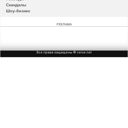
Скандалы
Шоу-бизнес
РЕКЛАМА
Все права защищены © cerse.net