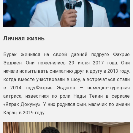
Личная жизнь
Бурак женился на своей давней подруге Фахрие
Эвджен. Они поженились 29 июня 2017 года. Они
начали испытывать симпатию друг к другу в 2013 году,
когда вместе участвовали в шоу, а встречаться стали
в 2014 году.Фахрие Эвджен — немецко-турецкая
актриса, известная по роли Неды Текин в сериале
«Япрак Докуму». У них родился сын, мальчик по имени
Каран, в 2019 году.