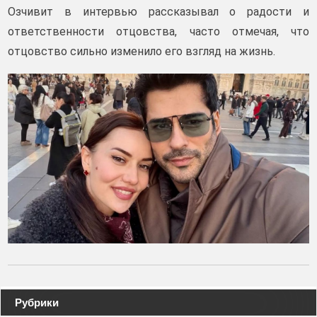
Озчивит в интервью рассказывал о радости и
ответственности отцовства, часто отмечая, что
отцовство сильно изменило его взгляд на жизнь.
Навигация
Рубрики