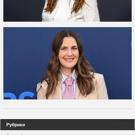
Навигация
Рубрики
по