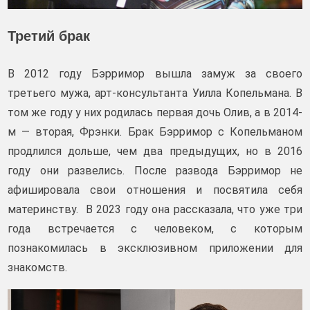
Третий брак
В 2012 году Бэрримор вышла замуж за своего
третьего мужа, арт-консультанта Уилла Копельмана. В
том же году у них родилась первая дочь Олив, а в 2014-
м — вторая, Фрэнки. Брак Бэрримор с Копельманом
продлился дольше, чем два предыдущих, но в 2016
году они развелись. После развода Бэрримор не
афишировала свои отношения и посвятила себя
материнству. В 2023 году она рассказала, что уже три
года встречается с человеком, с которым
познакомилась в эксклюзивном приложении для
знакомств.