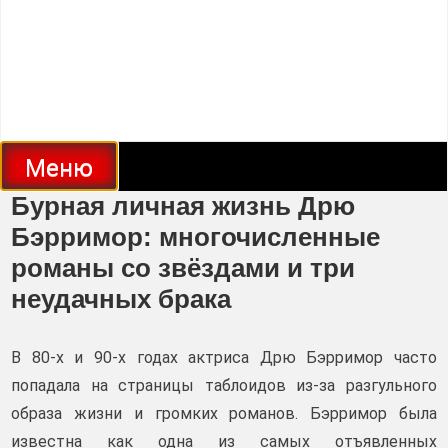
Меню
Бурная личная жизнь Дрю
Бэрримор: многочисленные
романы со звёздами и три
неудачных брака
В 80-х и 90-х годах актриса Дрю Бэрримор часто
попадала на страницы таблоидов из-за разгульного
образа жизни и громких романов. Бэрримор была
известна как одна из самых отъявленных