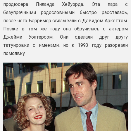
продюсера Лиланда Хейуорда. Эта пара с
безупречными родословными быстро рассталась,
после чего Бэрримор связывали с Дэвидом Аркеттом.
Позже в том же году она обручилась с актером
Джейми Уолтерсом. Они сделали друг другу
татуировки с именами, но к 1993 году разорвали
помолвку.