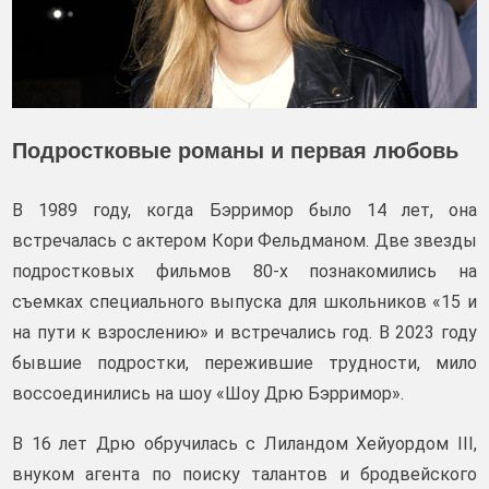
Подростковые романы и первая любовь
В 1989 году, когда Бэрримор было 14 лет, она
встречалась с актером Кори Фельдманом. Две звезды
подростковых фильмов 80-х познакомились на
съемках специального выпуска для школьников «15 и
на пути к взрослению» и встречались год. В 2023 году
бывшие подростки, пережившие трудности, мило
воссоединились на шоу «Шоу Дрю Бэрримор».
В 16 лет Дрю обручилась с Лиландом Хейуордом III,
внуком агента по поиску талантов и бродвейского