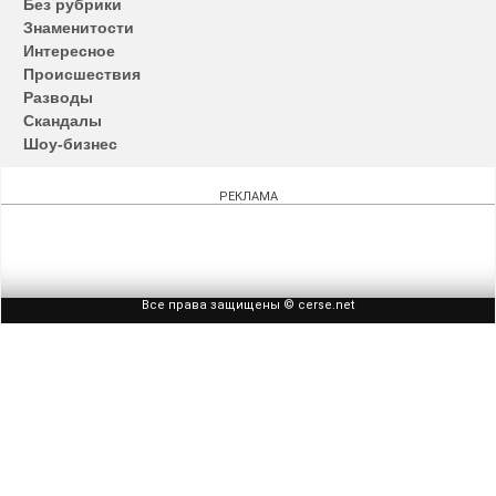
Без рубрики
записям
Знаменитости
Интересное
Происшествия
Разводы
Скандалы
Шоу-бизнес
РЕКЛАМА
Все права защищены © cerse.net