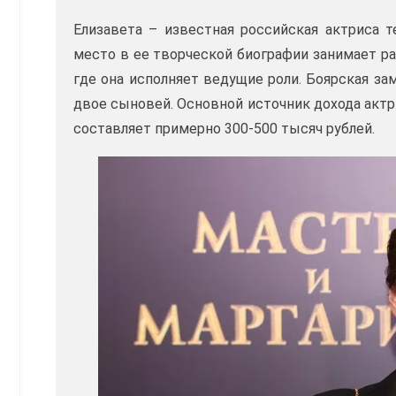
Елизавета – известная российская актриса т
место в ее творческой биографии занимает р
где она исполняет ведущие роли. Боярская з
двое сыновей. Основной источник дохода актр
составляет примерно 300-500 тысяч рублей.