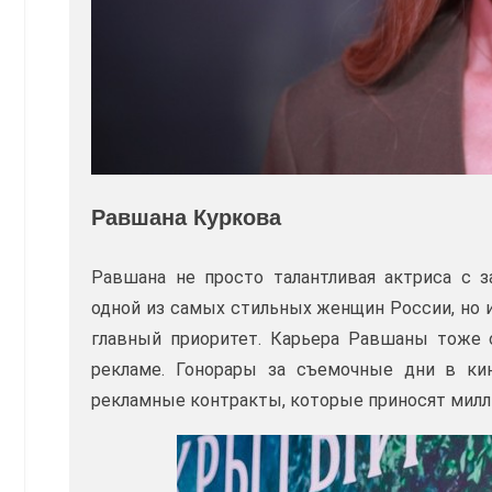
Равшана Куркова
Равшана не просто талантливая актриса с
одной из самых стильных женщин России, но и
главный приоритет. Карьера Равшаны тоже с
рекламе. Гонорары за съемочные дни в ки
рекламные контракты, которые приносят милл