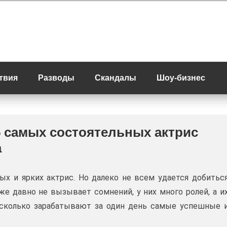
твия
Разводы
Скандалы
Шоу-бизнес
5 самых состоятельных актрис
а
ых и ярких актрис. Но далеко не всем удается добитьс
же давно не вызывает сомнений, у них много ролей, а и
 сколько зарабатывают за один день самые успешные 