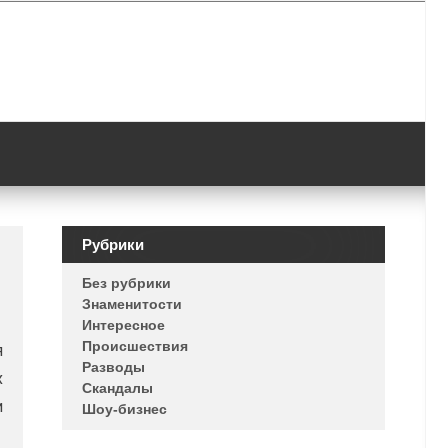
Рубрики
Без рубрики
Знаменитости
Интересное
Происшествия
я
Разводы
х
Скандалы
и
Шоу-бизнес