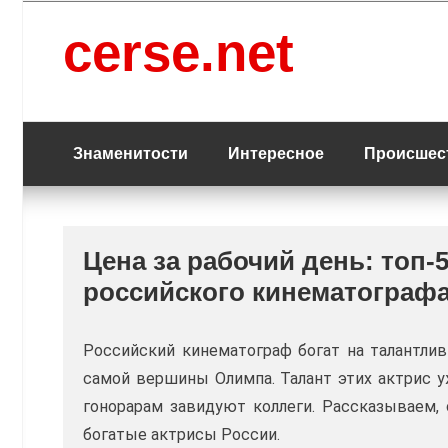
Перейти
к
cerse.net
содержанию
Знаменитости
Интересное
Происшес
Цена за рабочий день: топ-
российского кинематограф
Российский кинематограф богат на талантлив
самой вершины Олимпа. Талант этих актрис у
гонорарам завидуют коллеги. Рассказываем,
богатые актрисы России.