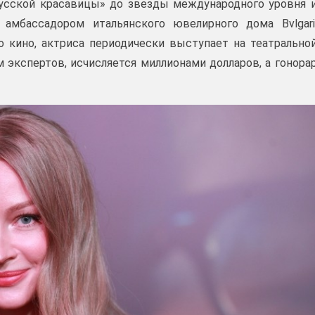
русской красавицы» до звезды международного уровня 
 амбассадором итальянского ювелирного дома Bvlgari
 кино, актриса периодически выступает на театрально
м экспертов, исчисляется миллионами долларов, а гонора