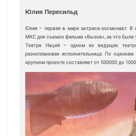
Юлия Пересильд
Юлия – первая в мире актриса-космонавт. В 
МКС для съемок фильма «Вызов», за что была
Театре Наций – одном из ведущих театро
разноплановая исполнительница. По оценкам
крупном проекте составляет от 500000 до 1000