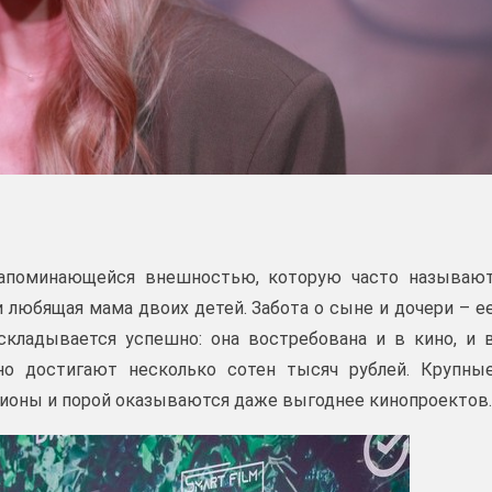
 запоминающейся внешностью, которую часто называю
 любящая мама двоих детей. Забота о сыне и дочери – е
кладывается успешно: она востребована и в кино, и 
но достигают несколько сотен тысяч рублей. Крупны
ионы и порой оказываются даже выгоднее кинопроектов.