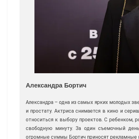
Александра Бортич
Александра – одна из самых ярких молодых зв
и простату. Актриса снимается в кино и сери
относиться к выбору проектов. С ребенком, 
свободную минуту. За один съемочный день
огромные суммы Бортич приносят рекламные 