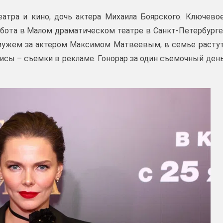
еатра и кино, дочь актера Михаила Боярского. Ключево
абота в Малом драматическом театре в Санкт-Петербурге
амужем за актером Максимом Матвеевым, в семье расту
исы – съемки в рекламе. Гонорар за один съемочный ден