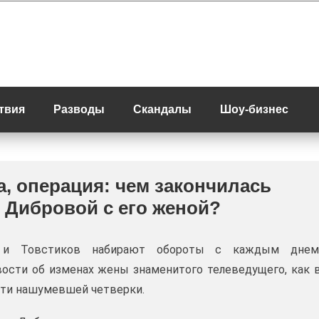
твия
Разводы
Скандалы
Шоу-бизнес
, операция: чем закончилась
 Дибровой с его женой?
 и Товстиков набирают обороты с каждым днем
ости об изменах жены знаменитого телеведущего, как 
сти нашумевшей четверки.