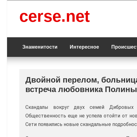
Перейти
к
cerse.net
содержанию
Знаменитости
Интересное
Происшес
Двойной перелом, больница
встреча любовника Полины
Скандалы вокруг двух семей Дибровых
Общественность еще не успела отойти от нов
Сети появились новые скандальные подробно