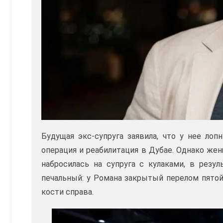
Будущая экс-супруга заявила, что у нее ло
операция и реабилитация в Дубае. Однако женщ
набросилась на супруга с кулаками, в резул
печальный: у Романа закрытый перелом пятой
кости справа.