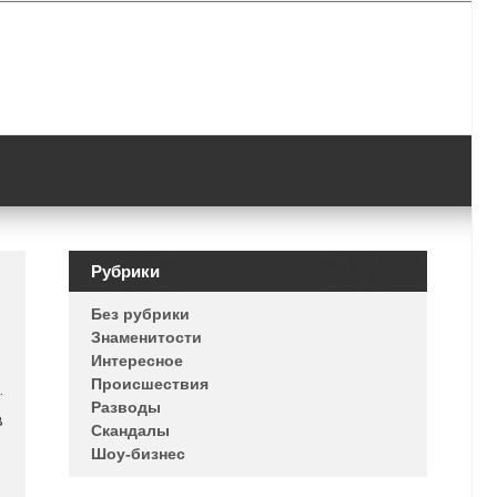
Рубрики
Без рубрики
Знаменитости
Интересное
Происшествия
.
Разводы
в
Скандалы
Шоу-бизнес