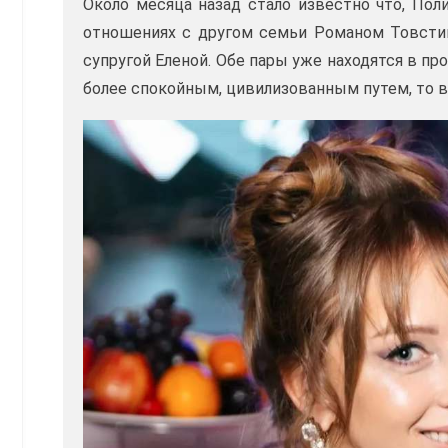
Около месяца назад стало известно что, Пол
отношениях с другом семьи Романом Товстик
супругой Еленой. Обе пары уже находятся в п
более спокойным, цивилизованным путем, то в