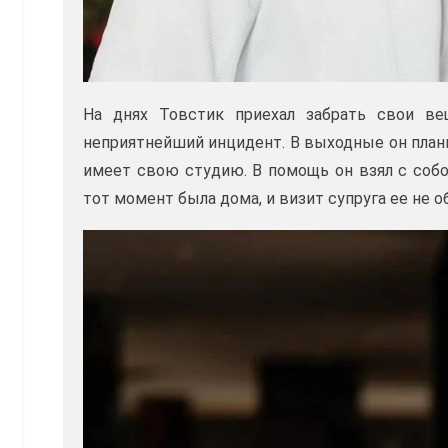
На днях Товстик приехал забрать свои ве
неприятнейший инцидент. В выходные он плани
имеет свою студию. В помощь он взял с собо
тот момент была дома, и визит супруга ее не о