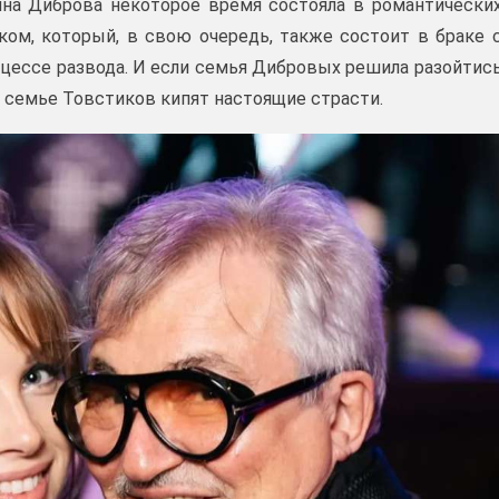
ина Диброва некоторое время состояла в романтически
ом, который, в свою очередь, также состоит в браке 
роцессе развода. И если семья Дибровых решила разойтис
 семье Товстиков кипят настоящие страсти.