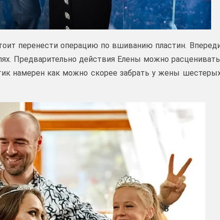
тоит перенести операцию по вшиванию пластин. Вперед
ылях. Предварительно действия Елены можно расценивать
тик намерен как можно скорее забрать у жены шестеры