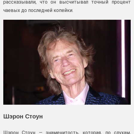
рассказывали, что он высчитывал точный процент
чаевых до последней копейки.
Шэрон Стоун
Шэрон Стоун — знаменитость, которая, по слухам,