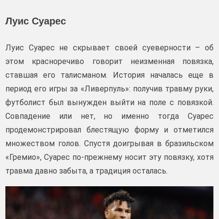
Луис Суарес
Луис Суарес не скрывает своей суеверности – об
этом красноречиво говорит неизменная повязка,
ставшая его талисманом. История началась еще в
период его игры за «Ливерпуль»: получив травму руки,
футболист был вынужден выйти на поле с повязкой.
Совпадение или нет, но именно тогда Суарес
продемонстрировал блестящую форму и отметился
множеством голов. Спустя доигрывая в бразильском
«Гремио», Суарес по-прежнему носит эту повязку, хотя
травма давно забыта, а традиция осталась.