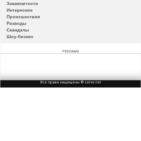
записям
Знаменитости
Интересное
Происшествия
Разводы
Скандалы
Шоу-бизнес
РЕКЛАМА
Все права защищены © cerse.net