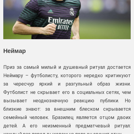
Неймар
Приз за самый милый и душевный ритуал достается
Неймару – футболисту, которого нередко критикуют
за чересчур яркий и разгульный образ жизни.
Футболист не скрывает его в социальных сетях, чем
вызывает неоднозначную реакцию публики. Но
близкие знают: за внешним блеском скрывается
семейный человек. Бразилец является отцом двоих
детей. А его неизменный предматчевый ритуал: