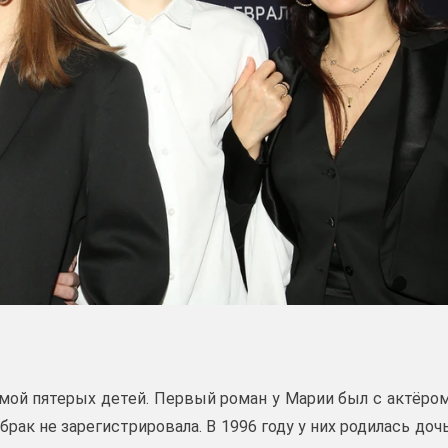
амой пятерых детей. Первый роман у Марии был с актёро
брак не зарегистрировала. В 1996 году у них родилась доч