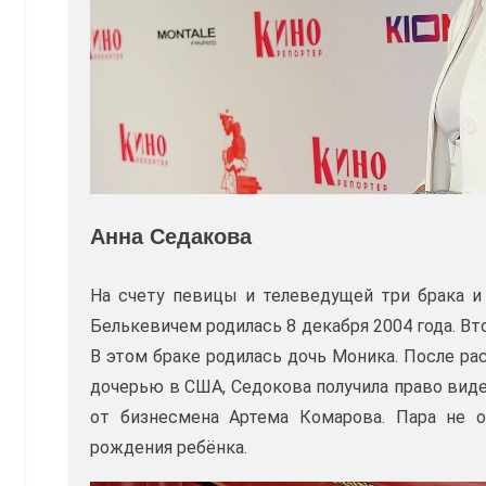
Анна Седакова
На счету певицы и телеведущей три брака и 
Белькевичем родилась 8 декабря 2004 года. 
В этом браке родилась дочь Моника. После р
дочерью в США, Седокова получила право виде
от бизнесмена Артема Комарова. Пара не о
рождения ребёнка.