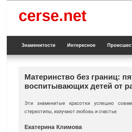
Перейти
к
cerse.net
содержанию
Знаменитости
Интересное
Происшес
Материнство без границ: пя
воспитывающих детей от р
Эти знаменитые красотки успешно совме
стереотипы, излучают любовь и счастье.
Екатерина Климова