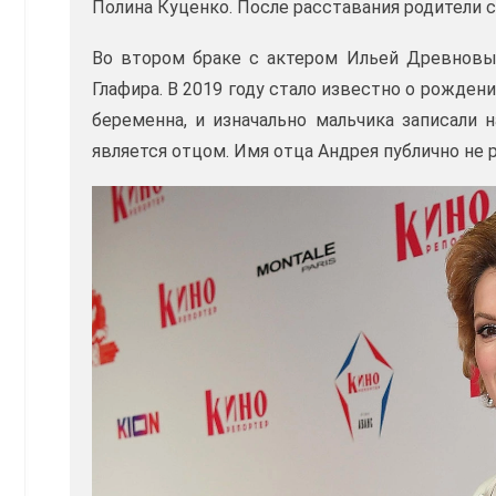
Полина Куценко. После расставания родители 
Во втором браке с актером Ильей Древновым
Глафира. В 2019 году стало известно о рожде
беременна, и изначально мальчика записали 
является отцом. Имя отца Андрея публично не 