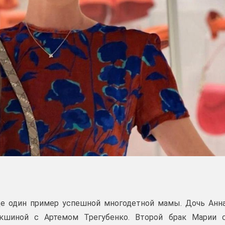
е один пример успешной многодетной мамы. Дочь Анн
укшиной с Артемом Трегубенко. Второй брак Марии 