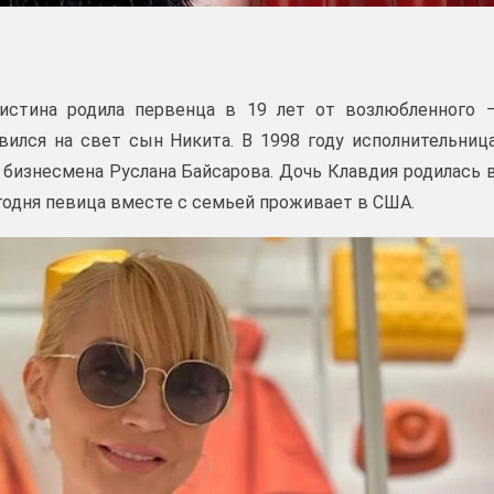
истина родила первенца в 19 лет от возлюбленного 
ился на свет сын Никита. В 1998 году исполнительниц
 бизнесмена Руслана Байсарова. Дочь Клавдия родилась 
одня певица вместе с семьей проживает в США.