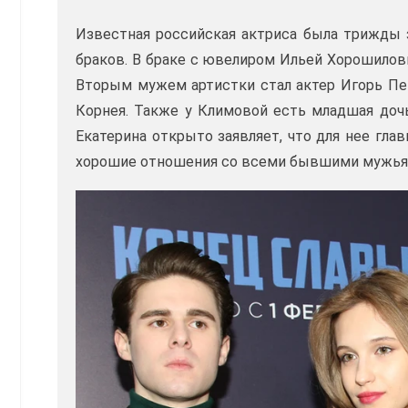
Известная российская актриса была трижды 
браков. В браке с ювелиром Ильей Хорошиловы
Вторым мужем артистки стал актер Игорь Пет
Корнея. Также у Климовой есть младшая дочь
Екатерина открыто заявляет, что для нее гла
хорошие отношения со всеми бывшими мужья