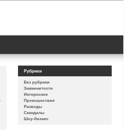
Рубрики
Без рубрики
Знаменитости
Интересное
Происшествия
т
Разводы
Скандалы
Шоу-бизнес