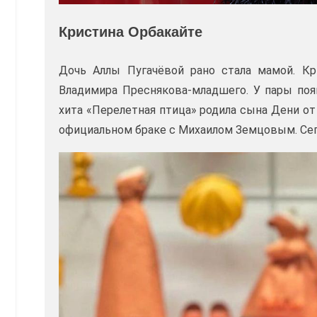
Кристина Орбакайте
Дочь Аллы Пугачёвой рано стала мамой. Кр
Владимира Преснякова-младшего. У пары появ
хита «Перелетная птица» родила сына Дени от
официальном браке с Михаилом Земцовым. Сег