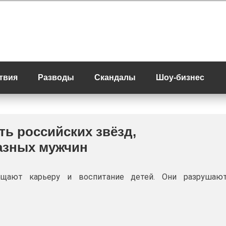
твия
Разводы
Скандалы
Шоу-бизнес
ть российских звёзд,
азных мужчин
щают карьеру и воспитание детей. Они разрушаю