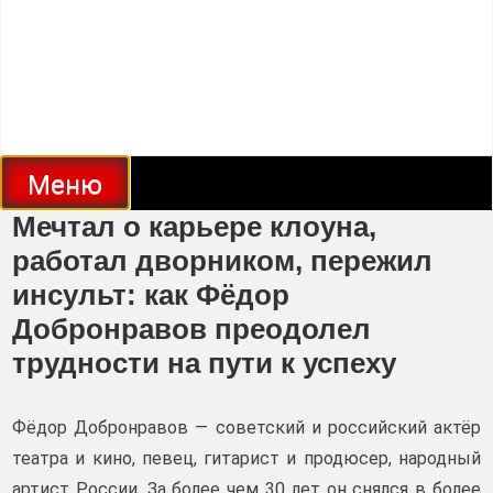
Меню
Мечтал о карьере клоуна,
работал дворником, пережил
инсульт: как Фёдор
Добронравов преодолел
трудности на пути к успеху
Фёдор Добронравов — советский и российский актёр
театра и кино, певец, гитарист и продюсер, народный
артист России. За более чем 30 лет он снялся в более