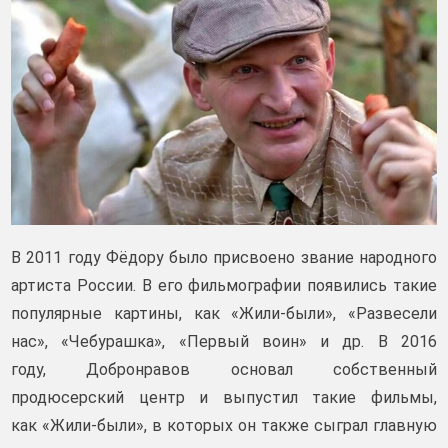
В 2011 году Фёдору было присвоено звание народного
артиста России. В его фильмографии появились такие
популярные картины, как «Жили-были», «Развесели
нас», «Чебурашка», «Первый воин» и др. В 2016
году, Добронравов основал собственный
продюсерский центр и выпустил такие фильмы,
как «Жили-были», в которых он также сыграл главную