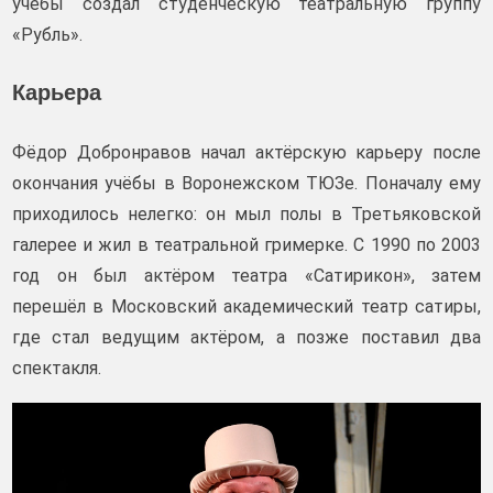
учебы создал студенческую театральную группу
«Рубль».
Карьера
Фёдор Добронравов начал актёрскую карьеру после
окончания учёбы в Воронежском ТЮЗе. Поначалу ему
приходилось нелегко: он мыл полы в Третьяковской
галерее и жил в театральной гримерке. С 1990 по 2003
год он был актёром театра «Сатирикон», затем
перешёл в Московский академический театр сатиры,
где стал ведущим актёром, а позже поставил два
спектакля.