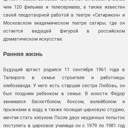
чем 120 фильмах и телесериалах, а также известен
своей плодотворной работой в театре «Сатирикон» и
Московском академическом театре сатиры, где он
остается ведущей фигурой в российском
драматическом искусстве.
Ранняя жизнь
Будущий артист родился 11 сентября 1961 года в
Таганроге в семье строителя и работницы
хлебозавода. У него есть старшая сестра Любовь, он
был поздним ребёнком в семье. В юности Фёдор
занимался баскетболом, боксом, волейболом и
прыжками в воду, а также посещал цирковую студию,
мечтая стать клоуном. После двух неудачных попыток
поступить в цирковое училище он с 1979 по 1981 год