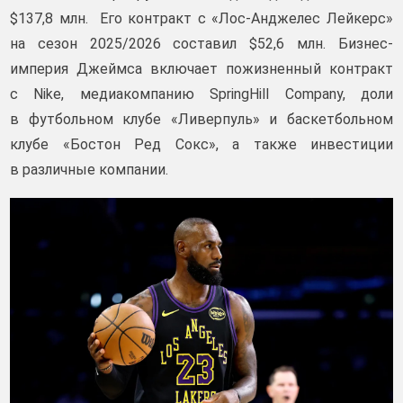
$137,8 млн. Его контракт с «Лос-Анджелес Лейкерс»
на сезон 2025/2026 составил $52,6 млн. Бизнес-
империя Джеймса включает пожизненный контракт
с Nike, медиакомпанию SpringHill Company, доли
в футбольном клубе «Ливерпуль» и баскетбольном
клубе «Бостон Ред Сокс», а также инвестиции
в различные компании.