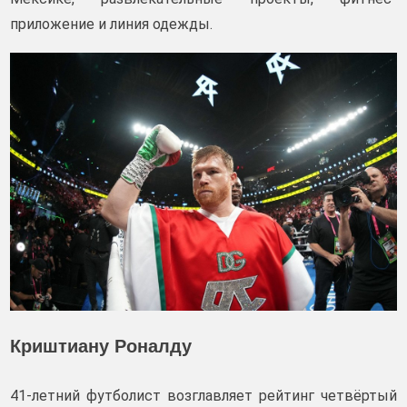
приложение и линия одежды.
Криштиану Роналду
41-летний футболист возглавляет рейтинг четвёртый