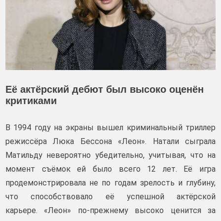
Её актёрский дебют был высоко оценён
критиками
В 1994 году на экраны вышел криминальный триллер
режиссёра Люка Бессона «Леон». Натали сыграла
Матильду невероятно убедительно, учитывая, что на
момент съёмок ей было всего 12 лет. Её игра
продемонстрировала не по годам зрелость и глубину,
что способствовало её успешной актёрской
карьере. «Леон» по-прежнему высоко ценится за