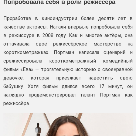
Попробовала себя в роли режиссёра
Проработав в киноиндустрии более десяти лет в
качестве актрисы, Натали впервые попробовала себя
в режиссуре в 2008 году. Как и многие актёры, она
оттачивала своё режиссёрское мастерство на
короткометражках. Портман написала сценарий и
срежиссировала короткометражный комедийный
фильм «Ева» — трогательную историю о своенравной
девочке, которая приезжает навестить свою
бабушку. Хотя фильм длился всего 17 минут, он
наглядно продемонстрировал талант Портман как
режиссёра.