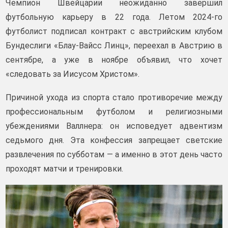
Чемпион Швейцарии неожиданно завершил
футбольную карьеру в 22 года. Летом 2024‑го
футболист подписал контракт с австрийским клубом
Бундеслиги «Блау‑Вайсс Линц», переехал в Австрию в
сентябре, а уже в ноябре объявил, что хочет
«следовать за Иисусом Христом».
Причиной ухода из спорта стало противоречие между
профессиональным футболом и религиозными
убеждениями Валлнера: он исповедует адвентизм
седьмого дня. Эта конфессия запрещает светские
развлечения по субботам — а именно в этот день часто
проходят матчи и тренировки.