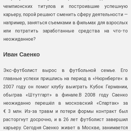
чемпионских титулов и построившие успешную
карьеру, порой решают сменить сферу деятельности —
например, заняться съемками в фильмах для взрослых
или потратить заработанные средства на что‑то
неожиданное?
Иван Саенко
Экс-футболист вырос в футбольной семье. Его
главные успехи пришлись на период в «Нюрнберге»: в
2007 году он помог клубу выиграть Кубок Германии,
обыграв «Штутгарт» в финале.В 2008 году Саенко
неожиданно перешёл в московский «Спартак» за
€ 3 млн. Из‑за травм и потери формы контракт был
расторгнут досрочно, и в 26 лет футболист завершил
карьеру. Сегодня Саенко живет в Москве, занимается