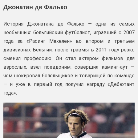
Джонатан де Фалько
История Джонатана де Фалько — одна из самых
необычных: бельгийский футболист, игравший с 2007
года за «Расинг Мехелен» во втором и третьем
дивизионах Бельгии, после травмы в 2011 году резко
сменил профессию. Он стал актером фильмов для
взрослых, взял псевдоним, совершил каминг‑аут —
чем шокировал болельщиков и товарищей по команде
— и уже в первый год получил награду «Дебютант
года».