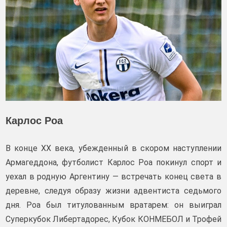
Карлос Роа
В конце ХХ века, убежденный в скором наступлении
Армагеддона, футболист Карлос Роа покинул спорт и
уехал в родную Аргентину — встречать конец света в
деревне, следуя образу жизни адвентиста седьмого
дня. Роа был титулованным вратарем: он выиграл
Суперкубок Либертадорес, Кубок КОНМЕБОЛ и Трофей