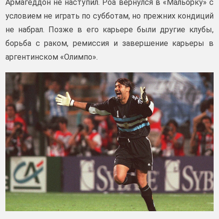
Армагеддон не наступил. Роа вернулся в «Мальорку» с
условием не играть по субботам, но прежних кондиций
не набрал. Позже в его карьере были другие клубы,
борьба с раком, ремиссия и завершение карьеры в
аргентинском «Олимпо».