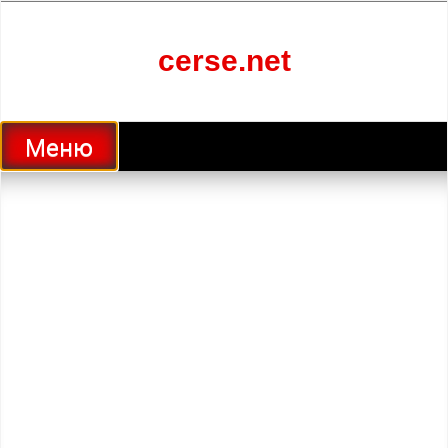
Перейти
к
содержанию
cerse.net
Меню