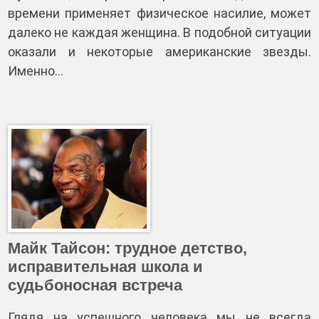
времени применяет физическое насилие, может
далеко не каждая женщина. В подобной ситуации
оказали и некоторые американские звезды.
Именно…
Майк Тайсон: трудное детство,
исправительная школа и
судьбоносная встреча
Глядя на успешного человека мы не всегда