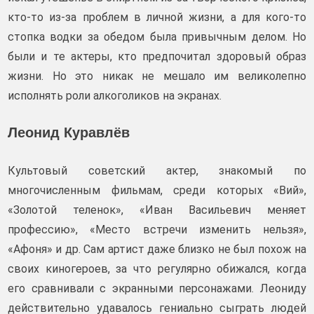
кто-то из-за проблем в личной жизни, а для кого-то
стопка водки за обедом была привычным делом. Но
были и те актеры, кто предпочитал здоровый образ
жизни. Но это никак не мешало им великолепно
исполнять роли алкоголиков на экранах.
Леонид Куравлёв
Культовый советский актер, знакомый по
многочисленным фильмам, среди которых «Вий»,
«Золотой теленок», «Иван Васильевич меняет
профессию», «Место встречи изменить нельзя»,
«Афоня» и др. Сам артист даже близко не был похож
на
своих киногероев, за что регулярно обижался, когда
его сравнивали с экранными персонажами. Леониду
действительно удавалось гениально сыграть людей