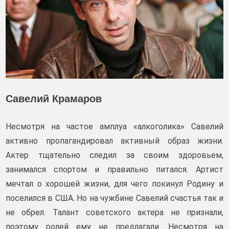
Савелий Крамаров
Несмотря на частое амплуа «алкоголика» Савелий
активно пропагандировал активный образ жизни.
Актер тщательно следил за своим здоровьем,
занимался спортом и правильно питался. Артист
мечтал о хорошей жизни, для чего покинул Родину и
поселился в США. Но на чужбине Савелий счастья так и
не обрел. Талант советского актера не признали,
поэтому ролей ему не предлагали. Несмотря на