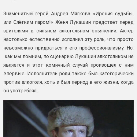
Знаменитый герой Андрея Мягкова «Ирония судьбы,
или Слёгким паром!» Женя Лукашин предстает перед
зрителями в сильном алкогольном опьянении. Актер
настолько естественно исполнил эту роль, что просто
невозможно придраться к его профессионализму. Но,
как мы помним, по сценарию Лукашин алкоголиком не
является и этот комичный случай произошел с ним
впервые. Исполнитель роли также был категорически
против алкоголя, хоть и был период в его жизни, когда
он употреблял.