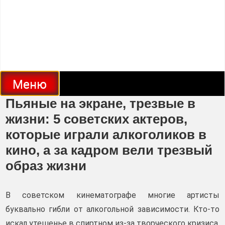
Меню
Пьяные на экране, трезвые в
жизни: 5 советских актеров,
которые играли алкоголиков в
кино, а за кадром вели трезвый
образ жизни
В советском кинематографе многие артисты
буквально гибли от алкогольной зависимости. Кто-то
искал утешенье в спиртном из-за творческого кризиса,