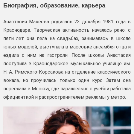
Биография, образование, карьера
Анастасия Макеева родилась 23 декабря 1981 года в
Краснодаре. Творческая активность началась рано: с
пяти лет она пела на свадьбах, занималась в школе
юных моделей, выступала в массовке ансамбля отца и
ездила с ним на гастроли. После школы Анастасия
поступила в Краснодарское музыкальное училище им.
Н. А. Римского-Корсакова на отделение классического
вокала, но проучилась только один курс. Затем она
переехала в Москву, где параллельно с учебой работала
официанткой и распространителем рекламы у метро.