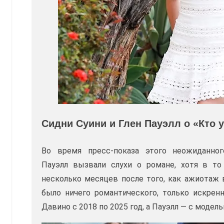
Сидни Суини и Глен Пауэлл о «Кто у
Во время пресс-показа этого неожиданно
Пауэлл вызвали слухи о романе, хотя в то
несколько месяцев после того, как ажиотаж 
было ничего романтического, только искрен
Давино с 2018 по 2025 год, а Пауэлл — с модел