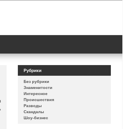
Рубрики
Без рубрики
Знаменитости
Интересное
Происшествия
а
Разводы
ь
Скандалы
Шоу-бизнес