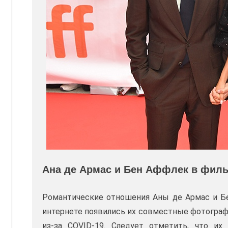
Ана де Армас и Бен Аффлек в филь
Романтические отношения Аны де Армас и Бе
интернете появились их совместные фотограф
из-за COVID-19. Следует отметить, что и