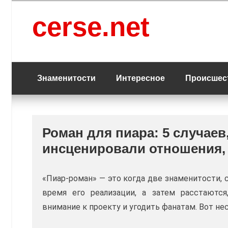
Перейти
к
cerse.net
содержанию
Знаменитости
Интересное
Происшес
Роман для пиара: 5 случаев
инсценировали отношения,
«Пиар-роман» — это когда две знаменитости, 
время его реализации, а затем расстаются
внимание к проекту и угодить фанатам. Вот 