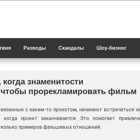
твия
Разводы
Скандалы
Шоу-бизнес
, когда знаменитости
 чтобы прорекламировать фильм
связанные с каким-то проектом, начинают встречаться н
, когда проект заканчивается. Это помогает привлеч
несколько примеров фальшивых отношений.