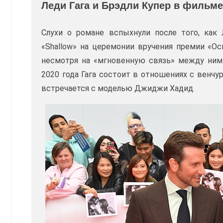
Леди Гага и Брэдли Купер в фильме
Слухи о романе вспыхнули после того, как
«Shallow» на церемонии вручения премии «Ос
несмотря на «мгновенную связь» между ними
2020 года Гага состоит в отношениях с венч
встречается с моделью Джиджи Хадид.