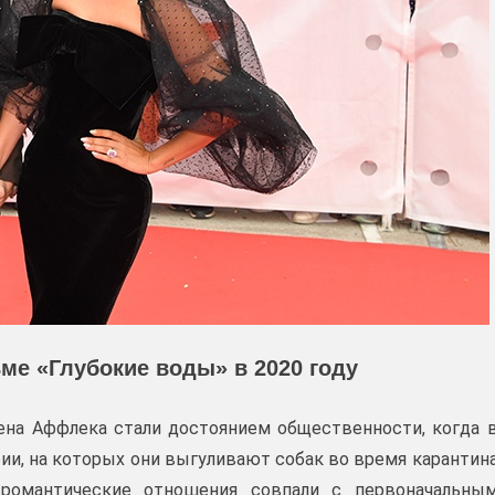
ме «Глубокие воды» в 2020 году
на Аффлека стали достоянием общественности, когда 
ии, на которых они выгуливают собак во время карантин
х романтические отношения совпали с первоначальны