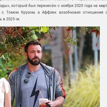
оды», который был перенесён с ноября 2020 года на мар
и с Томом Крузом, а Аффлек возобновил отношения 
ь в 2025-м.