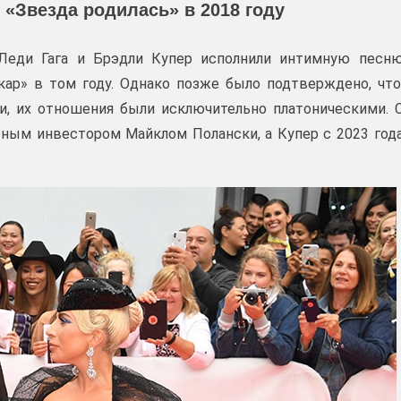
 «Звезда родилась» в 2018 году
 Леди Гага и Брэдли Купер исполнили интимную песн
кар» в том году. Однако позже было подтверждено, что
, их отношения были исключительно платоническими. 
урным инвестором Майклом Полански, а Купер с 2023 год