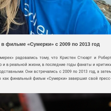
 в фильме «Сумерки» с 2009 по 2013 год
мерек» радовались тому, что Кристен Стюарт и Робер
о и в реальной жизни, в последние годы фанаты и критик
одставными. Они встречались с 2009 по 2013 год, а зате
го как финальный фильм «Сумерки» завершил свой пресс