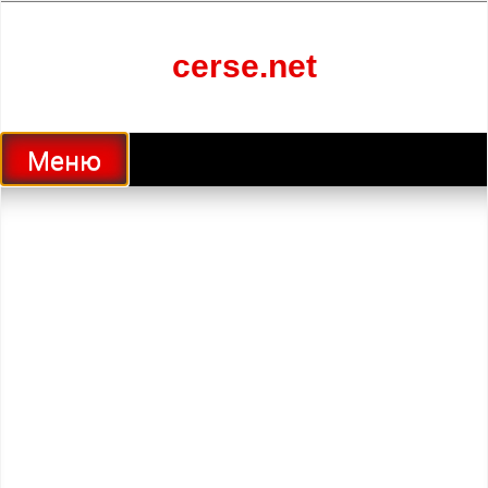
Перейти
к
содержанию
cerse.net
Меню