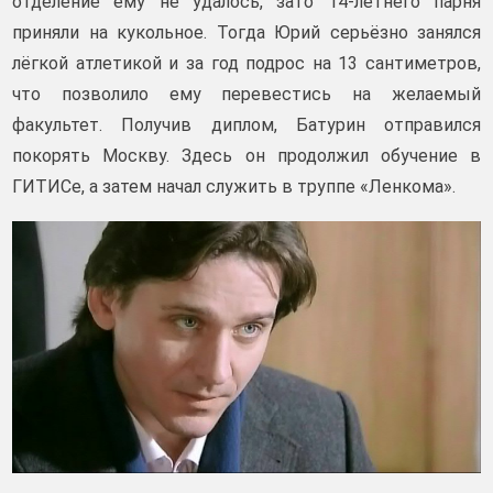
отделение ему не удалось, зато 14-летнего парня
приняли на кукольное. Тогда Юрий серьёзно занялся
лёгкой атлетикой и за год подрос на 13 сантиметров,
что позволило ему перевестись на желаемый
факультет. Получив диплом, Батурин отправился
покорять Москву. Здесь он продолжил обучение в
ГИТИСе, а затем начал служить в труппе «Ленкома».