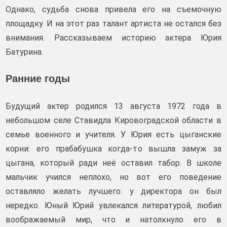
Однако, судьба снова привела его на съемочную
площадку. И на этот раз талант артиста не остался без
внимания. Рассказываем историю актера Юрия
Батурина.
Ранние годы
Будущий актер родился 13 августа 1972 года в
небольшом селе Ставидла Кировоградской области в
семье военного и учителя. У Юрия есть цыганские
корни: его прабабушка когда-то вышла замуж за
цыгана, который ради неё оставил табор. В школе
мальчик учился неплохо, но вот его поведение
оставляло желать лучшего: у директора он был
нередко. Юный Юрий увлекался литературой, любил
воображаемый мир, что и натолкнуло его в