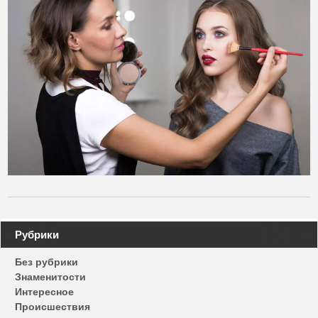
Навигация
Рубрики
по
Без рубрики
записям
Знаменитости
Интересное
Происшествия