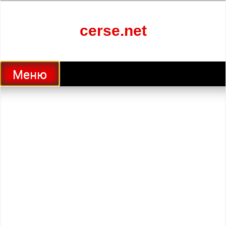
Перейти
к
содержанию
cerse.net
Меню