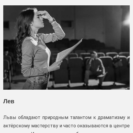
Лев
Львы обладают природным талантом к драматизму и
актёрскому мастерству и часто оказываются в центре