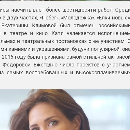
исы насчитывает более шестидесяти работ. Сред
в двух частях, «Побег», «Молодежка», «Елки новые»
нт Екатерины Климовой был отмечен российским
 в театре и кино, Катя увлекается исполнение
льмах и театральных постановках с ее участием. 
ми камнями и украшениями, будучи популярной, он
 2016 году была признана самой стильной актрисо
 Федоровой. Ежегодно число проектов с участие
 из самых востребованных и высокооплачиваемы