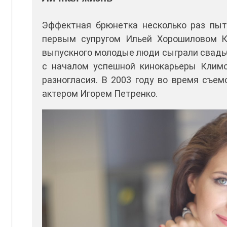
Эффектная брюнетка несколько раз пыт
первым супругом Ильей Хорошиловом К
выпускного молодые люди сыграли свадьбу
с началом успешной кинокарьеры Климо
разногласия. В 2003 году во время съем
актером Игорем Петренко.