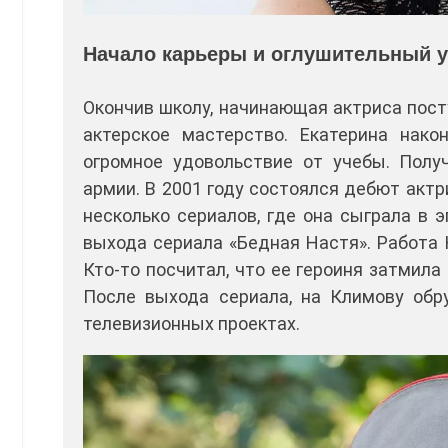
Начало карьеры и оглушительный у
Окончив школу, начинающая актриса пост
актерское мастерство. Екатерина нако
огромное удовольствие от учебы. Полу
армии. В 2001 году состоялся дебют акт
несколько сериалов, где она сыграла в 
выхода сериала «Бедная Настя». Работа 
Кто-то посчитал, что ее героиня затмила
После выхода сериала, на Климову обр
телевизионных проектах.