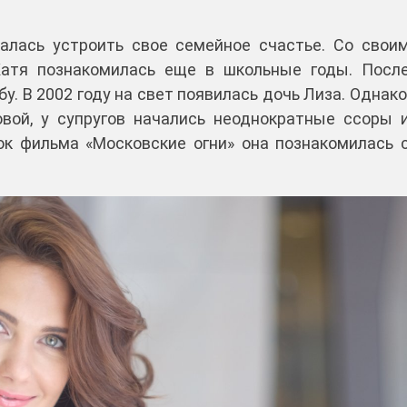
алась устроить свое семейное счастье. Со свои
атя познакомилась еще в школьные годы. Посл
. В 2002 году на свет появилась дочь Лиза. Однако
вой, у супругов начались неоднократные ссоры 
ок фильма «Московские огни» она познакомилась 