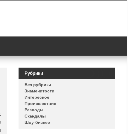
Рубрики
Без рубрики
Знаменитости
Интересное
Происшествия
Разводы
х
Скандалы
в
Шоу-бизнес
й