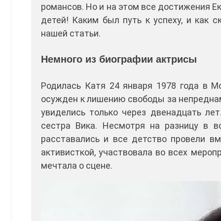
романсов. Но и на этом все достижения 
детей! Каким был путь к успеху, и как 
нашей статьи.
Немного из биографии актрисы
Родилась Катя 24 января 1978 года в Мо
осужден к лишению свободы за непреднам
увиделись только через двенадцать лет
сестра Вика. Несмотря на разницу в в
расставались и все детство провели вм
активисткой, участвовала во всех мероп
мечтала о сцене.