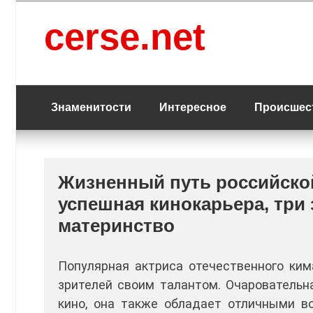
Перейти
к
cerse.net
содержанию
Знаменитости
Интересное
Происшес
Жизненный путь российско
успешная кинокарьера, три
материнство
Популярная актриса отечественного ким
зрителей своим талантом. Очаровательна
кино, она также обладает отличными в