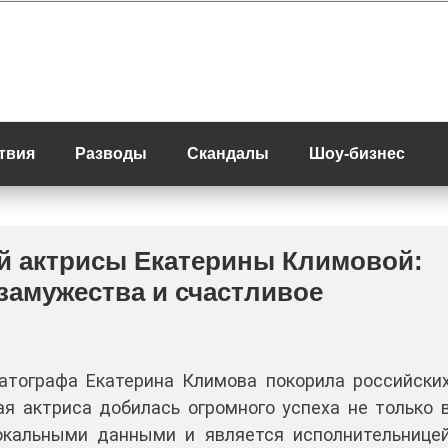
твия
Разводы
Скандалы
Шоу-бизнес
й актрисы Екатерины Климовой:
 замужества и счастливое
атографа Екатерина Климова покорила российски
я актриса добилась огромного успеха не только 
окальными данными и является исполнительнице