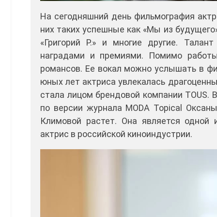
На сегодняшний день фильмография актр
них таких успешные как «Мы из будущего» 
«Григорий Р.» и многие другие. Тала
наградами и премиями. Помимо работы
романсов. Ее вокал можно услышать в фи
юных лет актриса увлекалась драгоценны
стала лицом брендовой компании TOUS. В
по версии журнала MODA Topical Оксаны
Климовой растет. Она является одной
актрис в российской киноиндустрии.