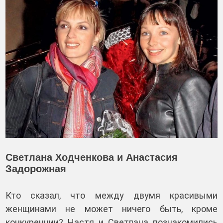
Светлана Ходченкова и Анастасия
Задорожная
Кто сказал, что между двумя красивыми
женщинами не может ничего быть, кроме
конкуренции? Настя и Светлана познакомились