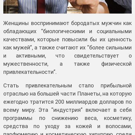
Женщины воспринимают бородатых мужчин как
обладающих “биологическими и социальными
качествами, которые повысили бы их ценность
как мужей”, а также считают их “более сильными
и активными, что свидетельствует о
мужественности, а также физической
привлекательности”.
Стать привлекательным стало прибыльной
отраслью на большей части Планеты, на которую
ежегодно тратится 200 миллиардов долларов по
всему миру. Эта “индустрия” включает в себя
программы по снижению веса, косметику,
средства по уходу за кожей и волосами,
парфюмерию и косметическую хирургию, среди