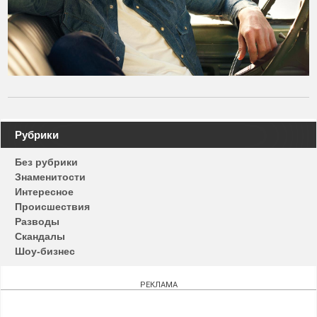
Навигация
Рубрики
по
Без рубрики
записям
Знаменитости
Интересное
Происшествия
Разводы
Скандалы
Шоу-бизнес
РЕКЛАМА