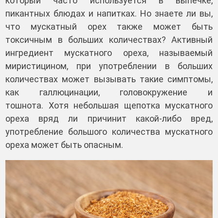
который часто используется в выпечке,
пикантных блюдах и напитках. Но знаете ли вы,
что мускатный орех также может быть
токсичным в больших количествах? Активный
ингредиент мускатного ореха, называемый
миристицином, при употреблении в больших
количествах может вызывать такие симптомы,
как галлюцинации, головокружение и
тошнота. Хотя небольшая щепотка мускатного
ореха вряд ли причинит какой-либо вред,
употребление большого количества мускатного
ореха может быть опасным.