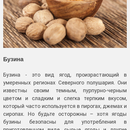
Бузина
Бузина - это вид ягод, произрастающий в
умеренных регионах Северного полушария. Они
известны своим темным, пурпурно-черным
цветом и сладким и слегка терпким вкусом,
который часто используется в пирогах, джемах и
сиропах. Но будьте осторожны – хотя ягоды
бузины безопасны для употребления в
приготовленном виде, сырые ягоды и другие