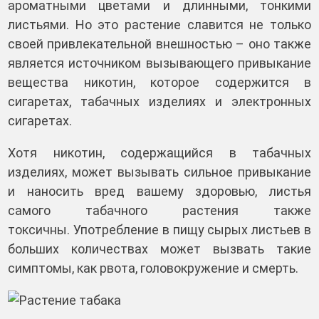
ароматными цветами и длинными, тонкими
листьями. Но это растение славится не только
своей привлекательной внешностью – оно также
является источником вызывающего привыкание
вещества никотин, которое содержится в
сигаретах, табачных изделиях и электронных
сигаретах.
Хотя никотин, содержащийся в табачных
изделиях, может вызывать сильное привыкание
и наносить вред вашему здоровью, листья
самого табачного растения также
токсичны. Употребление в пищу сырых листьев в
больших количествах может вызвать такие
симптомы, как рвота, головокружение и смерть.