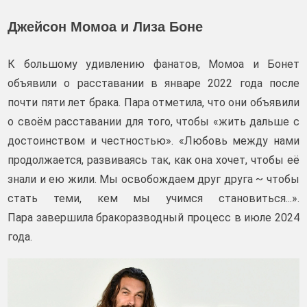
Джейсон Момоа и Лиза Боне
К большому удивлению фанатов, Момоа и Бонет
объявили о расставании в январе 2022 года после
почти пяти лет брака. Пара отметила, что они объявили
о своём расставании для того, чтобы «жить дальше с
достоинством и честностью». «Любовь между нами
продолжается, развиваясь так, как она хочет, чтобы её
знали и ею жили. Мы освобождаем друг друга ~ чтобы
стать теми, кем мы учимся становиться...».
Пара завершила бракоразводный процесс в июле 2024
года.