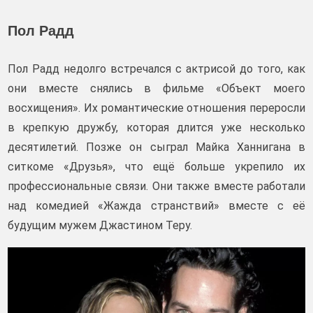
Пол Радд
Пол Радд недолго встречался с актрисой до того, как
они вместе снялись в фильме «Объект моего
восхищения». Их романтические отношения переросли
в крепкую дружбу, которая длится уже несколько
десятилетий. Позже он сыграл Майка Ханнигана в
ситкоме «Друзья», что ещё больше укрепило их
профессиональные связи. Они также вместе работали
над комедией «Жажда странствий» вместе с её
будущим мужем Джастином Теру.