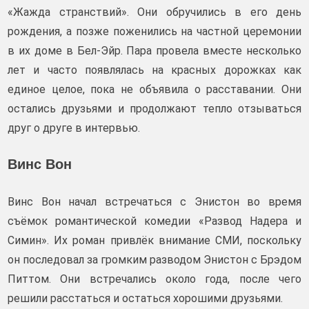
«Жажда странствий». Они обручились в его день
рождения, а позже поженились на частной церемонии
в их доме в Бел-Эйр. Пара провела вместе несколько
лет и часто появлялась на красных дорожках как
единое целое, пока не объявила о расставании. Они
остались друзьями и продолжают тепло отзываться
друг о друге в интервью.
Винс Вон
Винс Вон начал встречаться с Энистон во время
съёмок романтической комедии «Развод Надера и
Симин». Их роман привлёк внимание СМИ, поскольку
он последовал за громким разводом Энистон с Брэдом
Питтом. Они встречались около года, после чего
решили расстаться и остаться хорошими друзьями.