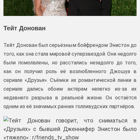
Тейт Донован
Тейт Донован был серьёзным бойфрендом Энистон до
того, как она стала мировой суперзвездой. Они недолго
были помолвлены, но расстались незадолго до того,
как он получил роль её возлюбленного Джошуа в
сериале «Друзья». Съёмки их романтической линии в
сериале дались обоим актёрам нелегко из-за их
недавнего разрыва в реальной жизни. Он остаётся
одним из её значимых ранних голливудских партнёров.