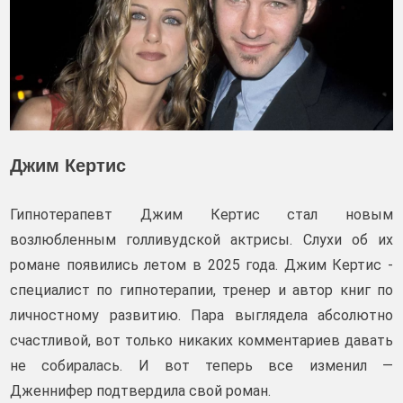
Джим Кертис
Гипнотерапевт Джим Кертис стал новым
возлюбленным голливудской актрисы. Слухи об их
романе появились летом в 2025 года. Джим Кертис -
специалист по гипнотерапии, тренер и автор книг по
личностному развитию. Пара выглядела абсолютно
счастливой, вот только никаких комментариев давать
не собиралась. И вот теперь все изменил —
Дженнифер подтвердила свой роман.