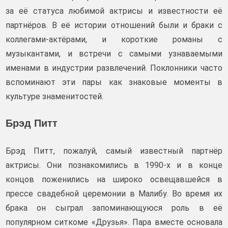
за её статуса любимой актрисы и известности её
партнёров. В её истории отношений были и браки с
коллегами-актёрами, и короткие романы с
музыкантами, и встречи с самыми узнаваемыми
именами в индустрии развлечений. Поклонники часто
вспоминают эти пары как знаковые моменты в
культуре знаменитостей.
Брэд Питт
Брэд Питт, пожалуй, самый известный партнёр
актрисы. Они познакомились в 1990-х и в конце
концов поженились на широко освещавшейся в
прессе свадебной церемонии в Малибу. Во время их
брака он сыграл запоминающуюся роль в её
популярном ситкоме «Друзья». Пара вместе основала