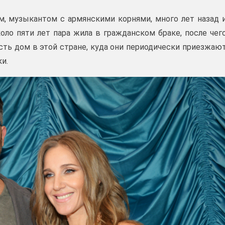
, музыкантом с армянскими корнями, много лет назад 
оло пяти лет пара жила в гражданском браке, после чег
есть дом в этой стране, куда они периодически приезжаю
и.