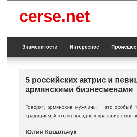
Перейти
к
cerse.net
содержанию
Знаменитости
Интересное
Происшес
5 российских актрис и пев
армянскими бизнесменами
Говорят, армянские мужчины – это особый ти
традициям. А кто из звездных красавиц смог п
Юлия Ковальчук