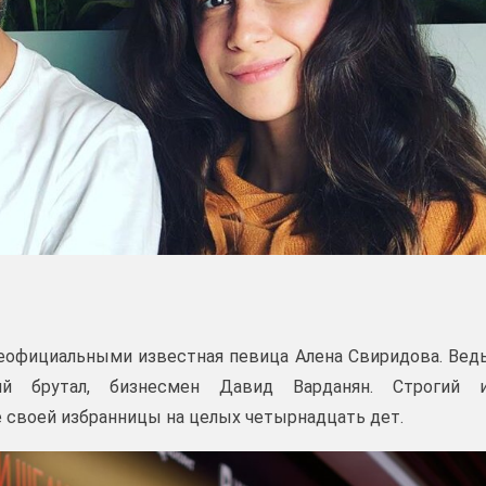
 неофициальными известная певица Алена Свиридова. Вед
й брутал, бизнесмен Давид Варданян. Строгий 
 своей избранницы на целых четырнадцать дет.