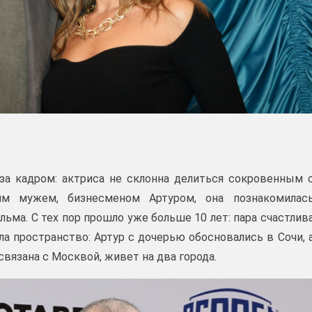
за кадром: актриса не склонна делиться сокровенным 
им мужем, бизнесменом Артуром, она познакомилас
ьма. С тех пор прошло уже больше 10 лет: пара счастлив
ила пространство: Артур с дочерью обосновались в Сочи, 
связана с Москвой, живет на два города.