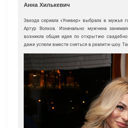
Анна Хилькевич
Звезда сериала «Универ» выбрала в мужья г
Артур Волков. Изначально мужчина занима
возникла общая идея по открытию свадебног
даже успели вместе сняться в реалити-шоу. Т