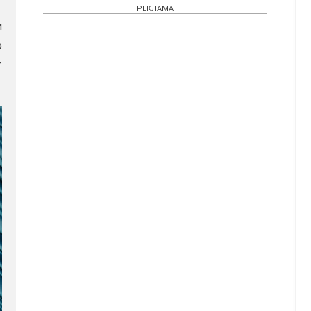
РЕКЛАМА
и
о
т