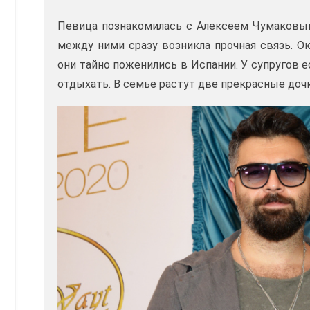
Певица познакомилась с Алексеем Чумаковым
между ними сразу возникла прочная связь. Ок
они тайно поженились в Испании. У супругов 
отдыхать. В семье растут две прекрасные дочк