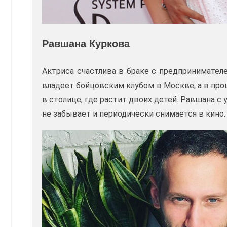
Равшана Куркова
Актриса счастлива в браке с предпринимателе
владеет бойцовским клубом в Москве, а в пр
в столице, где растит двоих детей. Равшана 
не забывает и периодически снимается в кино.