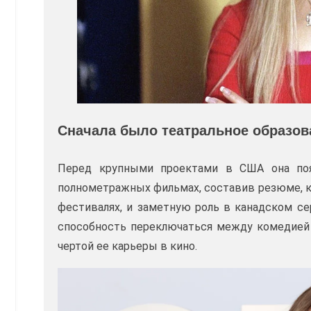
Сначала было театральное образова
Перед крупными проектами в США она поя
полнометражных фильмах, составив резюме, к
фестивалях, и заметную роль в канадском се
способность переключаться между комедией и
чертой ее карьеры в кино.