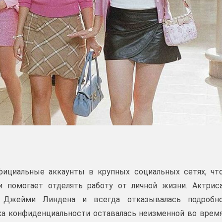
официальные аккаунты в крупных социальных сетях, чт
 помогает отделять работу от личной жизни. Актрис
 Джейми Линдена и всегда отказывалась подробн
ка конфиденциальности оставалась неизменной во врем