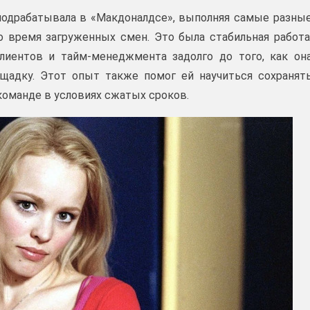
подрабатывала в «Макдоналдсе», выполняя самые разны
о время загруженных смен. Это была стабильная работа
лиентов и тайм-менеджмента задолго до того, как он
адку. Этот опыт также помог ей научиться сохранят
команде в условиях сжатых сроков.