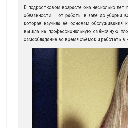
В подростковом возрасте она несколько лет 
обязанности — от работы в зале до уборки в
которая научила её основам обслуживания к
вышла на профессиональную съёмочную площ
самообладание во время съёмок и работать в 