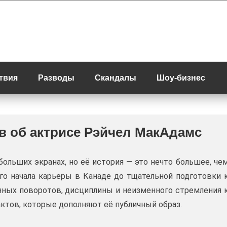
твия
Разводы
Скандалы
Шоу-бизнес
в об актрисе Рэйчел МакАдамс
ольших экранах, но её история — это нечто большее, че
ого начала карьеры в Канаде до тщательной подготовки 
ных поворотов, дисциплины и неизменного стремления 
ктов, которые дополняют её публичный образ.