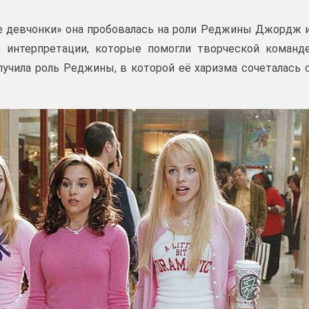
е девчонки» она пробовалась на роли Реджины Джордж 
 интерпретации, которые помогли творческой команд
лучила роль Реджины, в которой её харизма сочеталась 