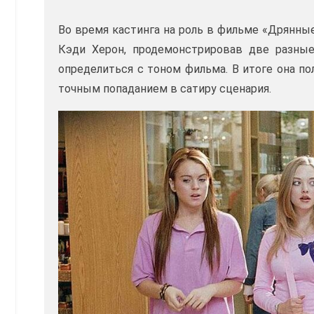
Во время кастинга на роль в фильме «Дрянны
Кэди Херон, продемонстрировав две разные
определиться с тоном фильма. В итоге она по
точным попаданием в сатиру сценария.