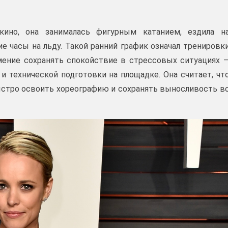
кино, она занималась фигурным катанием, ездила н
е часы на льду. Такой ранний график означал тренировк
мение сохранять спокойствие в стрессовых ситуациях 
и технической подготовки на площадке. Она считает, чт
стро освоить хореографию и сохранять выносливость в