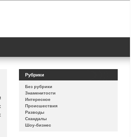
Рубрики
Без рубрики
Знаменитости
м
Интересное
к
Происшествия
Разводы
к
Скандалы
Шоу-бизнес