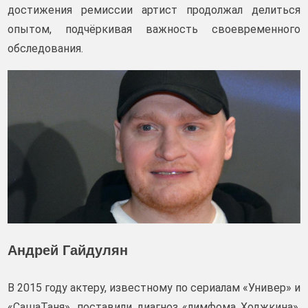
достижения ремиссии артист продолжал делиться
опытом, подчёркивая важность своевременного
обследования.
Андрей Гайдулян
В 2015 году актеру, известному по сериалам «Универ» и
«СашаТаня», поставили диагноз «лимфома Ходжкина».