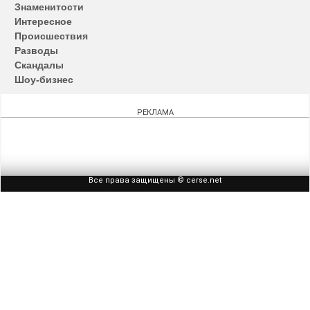
записям
Знаменитости
Интересное
Происшествия
Разводы
Скандалы
Шоу-бизнес
РЕКЛАМА
Все права защищены © cerse.net