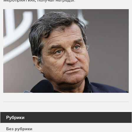
Навигация
Рубрики
по
Без рубрики