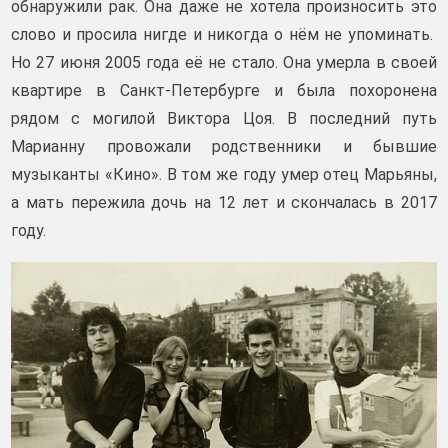
обнаружили рак. Она даже не хотела произносить это
слово и просила нигде и никогда о нём не упоминать.
Но 27 июня 2005 года её не стало. Она умерла в своей
квартире в Санкт-Петербурге и была похоронена
рядом с могилой Виктора Цоя. В последний путь
Марианну провожали родственники и бывшие
музыканты «Кино». В том же году умер отец Марьяны,
а мать пережила дочь на 12 лет и скончалась в 2017
году.