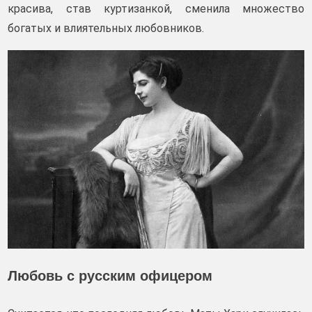
красива, став куртизанкой, сменила множество
богатых и влиятельных любовников.
Любовь с русским офицером