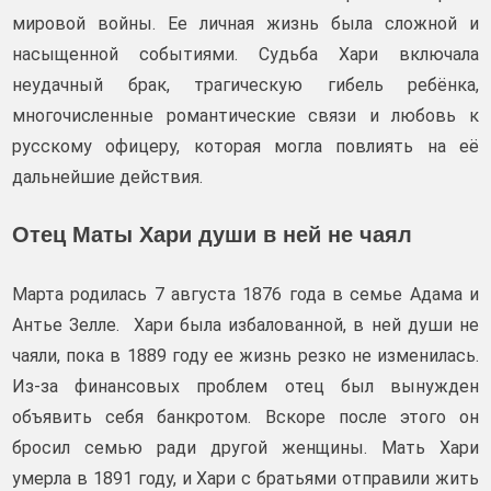
мировой войны. Ее личная жизнь была сложной и
насыщенной событиями. Судьба Хари включала
неудачный брак, трагическую гибель ребёнка,
многочисленные романтические связи и любовь к
русскому офицеру, которая могла повлиять на её
дальнейшие действия.
Отец Маты Хари души в ней не чаял
Марта родилась 7 августа 1876 года в семье Адама и
Антье Зелле. Хари была избалованной, в ней души не
чаяли, пока в 1889 году ее жизнь резко не изменилась.
Из-за финансовых проблем отец был вынужден
объявить себя банкротом. Вскоре после этого он
бросил семью ради другой женщины. Мать Хари
умерла в 1891 году, и Хари с братьями отправили жить