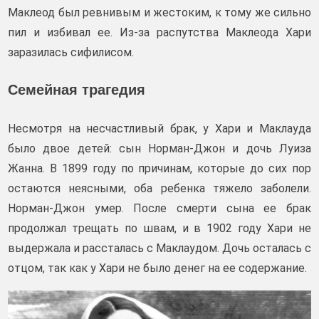
Маклеод был ревнивым и жестоким, к тому же сильно
пил и избивал ее. Из-за распутства Маклеода Хари
заразилась сифилисом.
Семейная трагедия
Несмотря на несчастливый брак, у Хари и Маклауда
было двое детей: сын Норман-Джон и дочь Луиза
Жанна. В 1899 году по причинам, которые до сих пор
остаются неясными, оба ребенка тяжело заболели.
Норман-Джон умер. После смерти сына ее брак
продолжал трещать по швам, и в 1902 году Хари не
выдержала и рассталась с Маклаудом. Дочь осталась с
отцом, так как у Хари не было денег на ее содержание.