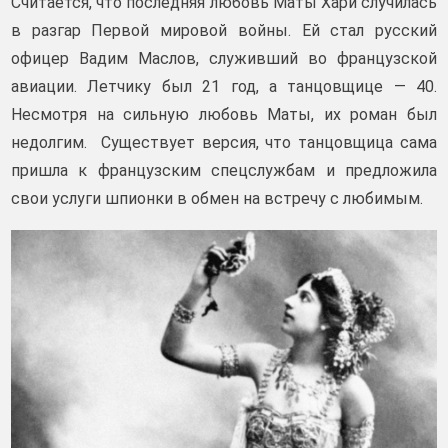
Считается, что последняя любовь Маты Хари случилась
в разгар Первой мировой войны. Ей стал русский
офицер Вадим Маслов, служивший во французской
авиации. Летчику был 21 год, а танцовщице — 40.
Несмотря на сильную любовь Маты, их роман был
недолгим. Существует версия, что танцовщица сама
пришла к французским спецслужбам и предложила
свои услуги шпионки в обмен на встречу с любимым.