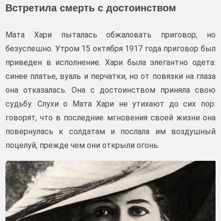
Встретила смерть с достоинством
Мата Хари пыталась обжаловать приговор, но
безуспешно. Утром 15 октября 1917 года приговор был
приведен в исполнение. Хари была элегантно одета:
синее платье, вуаль и перчатки, но от повязки на глаза
она отказалась. Она с достоинством приняла свою
судьбу. Слухи о Мата Хари не утихают до сих пор:
говорят, что в последние мгновения своей жизни она
повернулась к солдатам и послала им воздушный
поцелуй, прежде чем они открыли огонь.