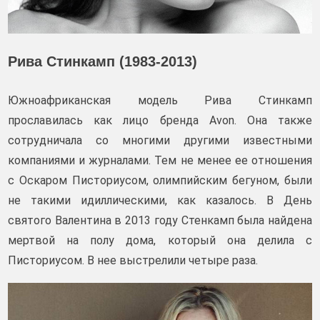
Рива Стинкамп (1983-2013)
Южноафриканская модель Рива Стинкамп
прославилась как лицо бренда Avon. Она также
сотрудничала со многими другими известными
компаниями и журналами. Тем не менее ее отношения
с Оскаром Писториусом, олимпийским бегуном, были
не такими идиллическими, как казалось. В День
святого Валентина в 2013 году Стенкамп была найдена
мертвой на полу дома, который она делила с
Писториусом. В нее выстрелили четыре раза.