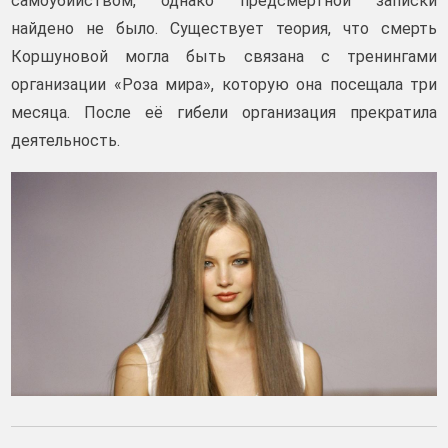
самоубийством, однако предсмертной записки
найдено не было. Существует теория, что смерть
Коршуновой могла быть связана с тренингами
организации «Роза мира», которую она посещала три
месяца. После её гибели организация прекратила
деятельность.