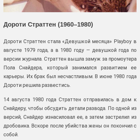
Дороти Страттен (1960–1980)
Дороти Страттен стала «Девушкой месяца» Playboy в
августе 1979 года, а в 1980 году — девушкой года по
версии журнала. Страттен вышла замуж за промоутера
Пола Снайдера, который занимался развитием ее
карьеры. Их брак был несчастливым. В июне 1980 года
Дороти решила развестись.
14 августа 1980 года Страттен отправилась в дом к
Снайдеру, чтобы обсудить детали развода. По одной из
версий, Снайдер изнасиловал ее, а затем застрелил из
дробовика. Вскоре после убийства жены он покончил с
собой.